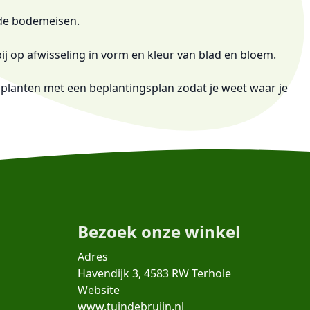
n de bodemeisen.
ij op afwisseling in vorm en kleur van blad en bloem.
de planten met een beplantingsplan zodat je weet waar je
Bezoek onze winkel
Adres
Havendijk 3, 4583 RW Terhole
Website
www.tuindebruijn.nl