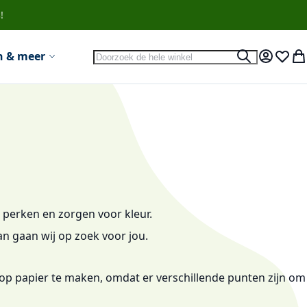
!
Search
n & meer
Search
Account
Verlan
Wi
 perken en zorgen voor kleur.
n gaan wij op zoek voor jou.
 op papier te maken, omdat er verschillende punten zijn om