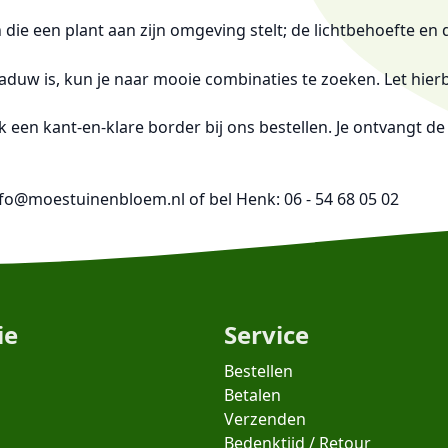
en die een plant aan zijn omgeving stelt; de lichtbehoefte e
aduw is, kun je naar mooie combinaties te zoeken. Let hierb
ok een kant-en-klare border bij ons bestellen. Je ontvangt 
info@moestuinenbloem.nl of bel Henk: 06 - 54 68 05 02
ie
Service
Bestellen
Betalen
Verzenden
Bedenktijd / Retour