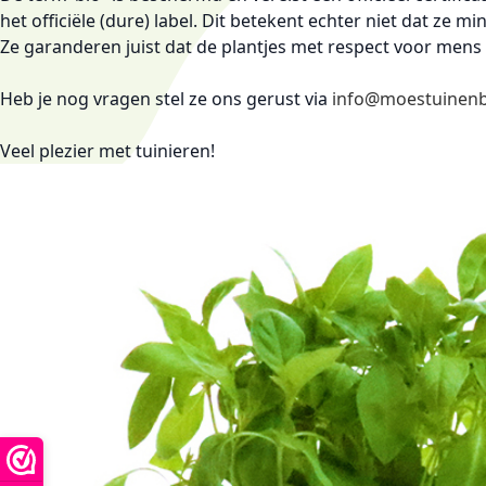
het officiële (dure) label. Dit betekent echter niet dat z
Ze garanderen juist dat de plantjes met respect voor men
Heb je nog vragen stel ze ons gerust via
info@moestuinenb
Veel plezier met tuinieren!