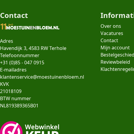
Contact
Informat
Over ons
Vacatures
Contact
Adres
Mijn account
Havendijk 3, 4583 RW Terhole
Bestelgeschie
Telefoonnummer
Reviewbeleid
+31 (0)85 - 047 0915
Klachtenregel
E-mailadres
klantenservice@moestuinenbloem.nl
KVK
21018109
BTW nummer
NL819389365B01