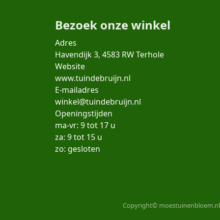
Bezoek onze winkel
Adres
Havendijk 3, 4583 RW Terhole
Website
www.tuindebruijn.nl
E-mailadres
winkel@tuindebruijn.nl
Openingstijden
ma-vr: 9 tot 17 u
za: 9 tot 15 u
zo: gesloten
Copyright© moestuinenbloem.nl