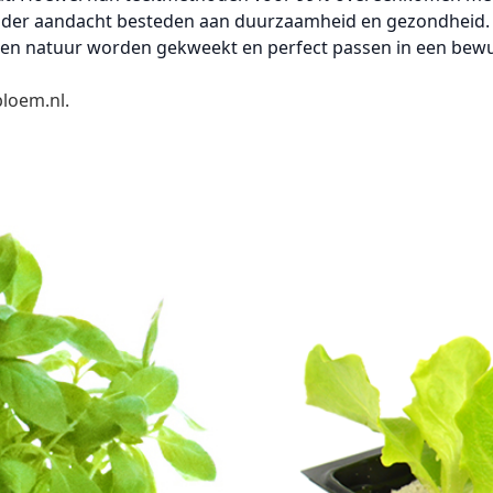
e minder aandacht besteden aan duurzaamheid en gezondheid.
s en natuur worden gekweekt en perfect passen in een bewu
loem.nl
.