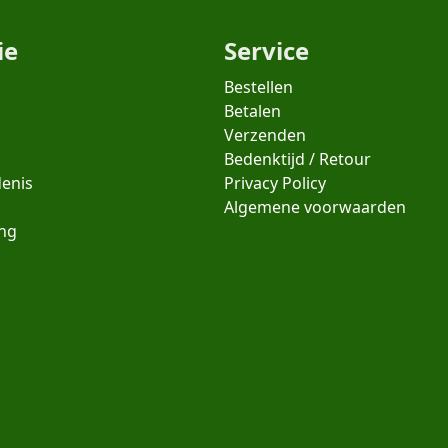
ie
Service
Bestellen
Betalen
Verzenden
Bedenktijd / Retour
denis
Privacy Policy
Algemene voorwaarden
ing