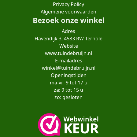
Privacy Policy
Algemene voorwaarden
Bezoek onze winkel
Adres
Havendijk 3, 4583 RW Terhole
Website
www.tuindebruijn.nl
E-mailadres
winkel@tuindebruijn.nl
Openingstijden
ma-vr: 9 tot 17 u
za: 9 tot 15 u
zo: gesloten