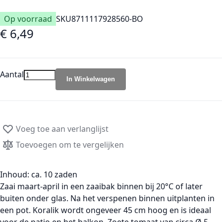
Op voorraad
SKU
8711117928560-BO
€ 6,49
Aantal
In Winkelwagen
Voeg toe aan verlanglijst
Toevoegen om te vergelijken
Inhoud: ca. 10 zaden
Zaai maart-april in een zaaibak binnen bij 20°C of later
buiten onder glas. Na het verspenen binnen uitplanten in
een pot. Koralik wordt ongeveer 45 cm hoog en is ideaal