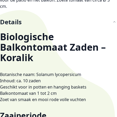
voor de patio en het balkon. Zoete tomaat van circa Ø 5
cm.
Details
Biologische
Balkontomaat Zaden –
Koralik
Botanische naam: Solanum lycopersicum
Inhoud: ca. 10 zaden
Geschikt voor in potten en hanging baskets
Balkontomaat van 1 tot 2 cm
Zoet van smaak en mooi rode volle vuchten
Zaaiperiode