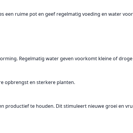
es een ruime pot en geef regelmatig voeding en water voor
htvorming. Regelmatig water geven voorkomt kleine of droge
re opbrengst en sterkere planten.
n productief te houden. Dit stimuleert nieuwe groei en vr