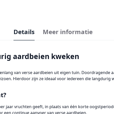
Details
Meer informatie
durig aardbeien kweken
denlang van verse aardbeien uit eigen tuin. Doordragende
en. Hierdoor zijn ze ideaal voor iedereen die langdurig w
t?
jaar vruchten geeft, in plaats van één korte oogstperiode. 
r een continue aanvoer van verse aardbeien.