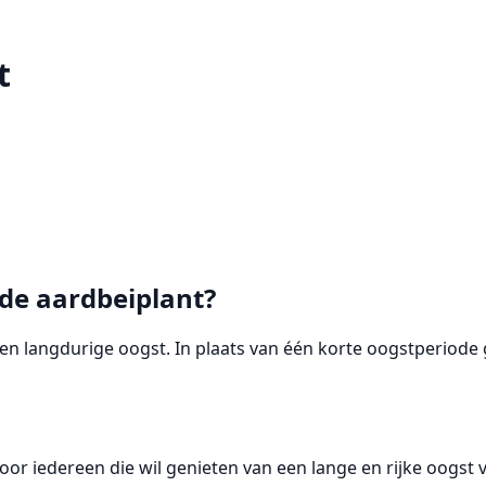
t
de aardbeiplant?
 langdurige oogst. In plaats van één korte oogstperiode g
oor iedereen die wil genieten van een lange en rijke oogst 