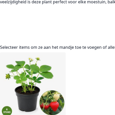
veelzijdigheid is deze plant perfect voor elke moestuin, bal
Selecteer items om ze aan het mandje toe te voegen of
all