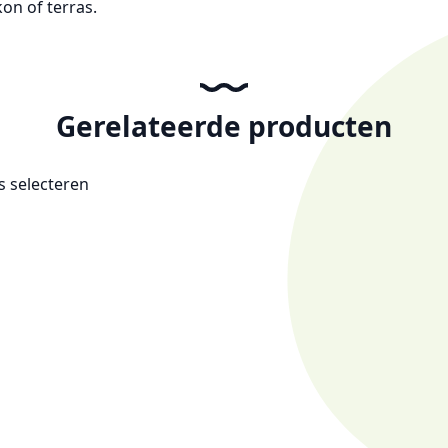
kon of terras.
Gerelateerde producten
es selecteren