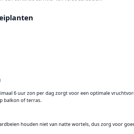
eiplanten
n
imaal 6 uur zon per dag zorgt voor een optimale vruchtvor
 balkon of terras.
rdbeien houden niet van natte wortels, dus zorg voor goe