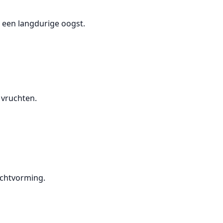
 een langdurige oogst.
 vruchten.
uchtvorming.