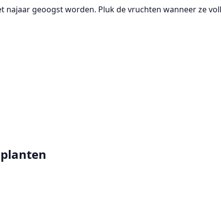
 najaar geoogst worden. Pluk de vruchten wanneer ze volle
iplanten