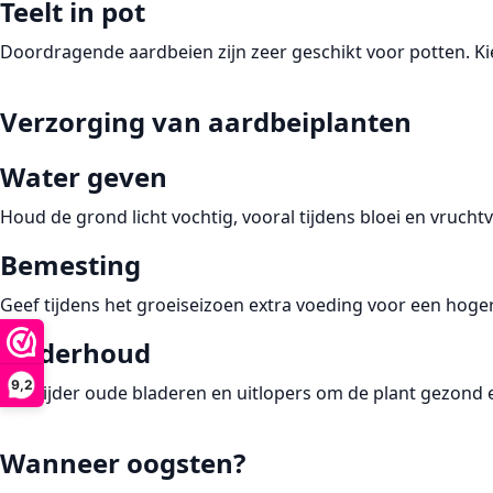
Teelt in pot
Doordragende aardbeien zijn zeer geschikt voor potten. Ki
Verzorging van aardbeiplanten
Water geven
Houd de grond licht vochtig, vooral tijdens bloei en vruc
Bemesting
Geef tijdens het groeiseizoen extra voeding voor een hoge
Onderhoud
9,2
Verwijder oude bladeren en uitlopers om de plant gezond e
Wanneer oogsten?