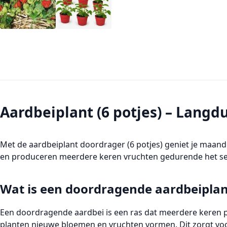
Aardbeiplant (6 potjes) – Lang
Met de aardbeiplant doordrager (6 potjes) geniet je maan
en produceren meerdere keren vruchten gedurende het seizo
Wat is een doordragende aardbeiplan
Een doordragende aardbei is een ras dat meerdere keren per 
planten nieuwe bloemen en vruchten vormen. Dit zorgt voo