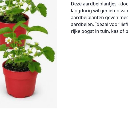
Deze
aardbeiplantjes - do
langdurig wil genieten va
aardbeiplanten
geven meer
aardbeien
. Ideaal voor li
rijke oogst in tuin, kas of 