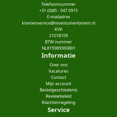
Telefoonnummer
+31 (0)85 - 047 0915
E-mailadres
klantenservice@moestuinenbloem.nl
KVK
21018109
BTW nummer
NL819389365B01
Informatie
Over ons
Vacatures
Contact
Mijn account
Bestelgeschiedenis
Reviewbeleid
Klachtenregeling
Service