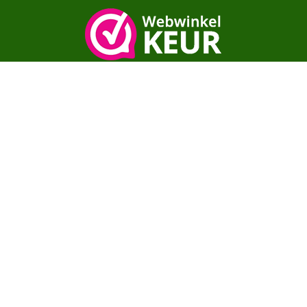
Copyright© moestuinenbloem.nl