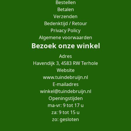
Bestellen
Betalen
Verzenden
Bedenktijd / Retour
Privacy Policy
Algemene voorwaarden
Bezoek onze winkel
Adres
Havendijk 3, 4583 RW Terhole
Website
www.tuindebruijn.nl
E-mailadres
winkel@tuindebruijn.nl
Openingstijden
ma-vr: 9 tot 17 u
za: 9 tot 15 u
zo: gesloten