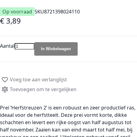
Op voorraad
SKU
8721398024110
€ 3,89
Aantal
In Winkelwagen
Voeg toe aan verlanglijst
Toevoegen om te vergelijken
Prei ‘Herfstreuzen 2’ is een robuust en zeer productief ras,
ideaal voor de herfstteelt. Deze prei vormt korte, dikke
schachten en levert een rijke oogst van half augustus tot
half november. Zaaien kan van eind maart tot half mei, bij