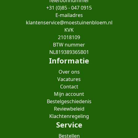
Telefoonnummer
+31 (0)85 - 047 0915
E-mailadres
klantenservice@moestuinenbloem.nl
KVK
21018109
BTW nummer
NL819389365B01
Informatie
Over ons
Vacatures
Contact
Mijn account
Bestelgeschiedenis
Reviewbeleid
Klachtenregeling
Service
Bestellen