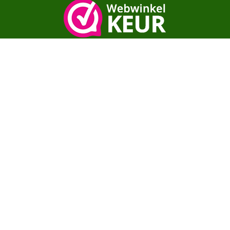
Copyright© moestuinenbloem.nl