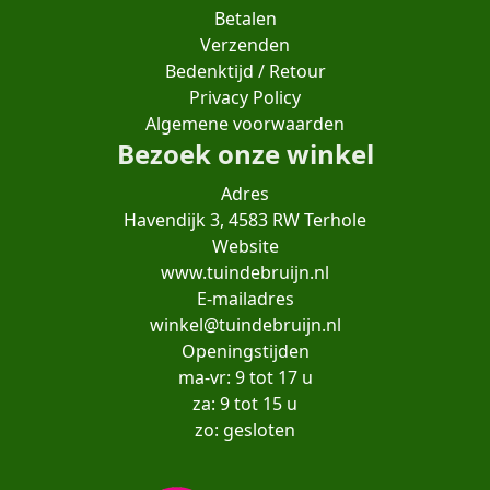
Betalen
Verzenden
Bedenktijd / Retour
Privacy Policy
Algemene voorwaarden
Bezoek onze winkel
Adres
Havendijk 3, 4583 RW Terhole
Website
www.tuindebruijn.nl
E-mailadres
winkel@tuindebruijn.nl
Openingstijden
ma-vr: 9 tot 17 u
za: 9 tot 15 u
zo: gesloten