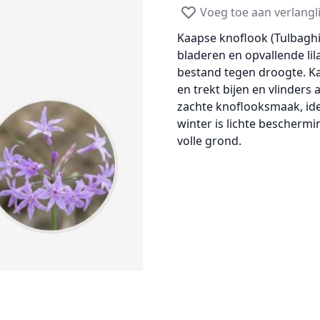
Voeg toe aan verlangli
Kaapse knoflook (Tulbaghi
bladeren en opvallende li
bestand tegen droogte. Kaa
en trekt bijen en vlinders
zachte knoflooksmaak, ide
winter is lichte beschermi
volle grond.