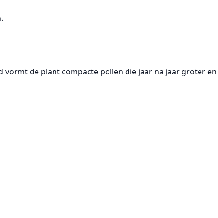
.
d
vormt de plant compacte pollen die jaar na jaar groter en