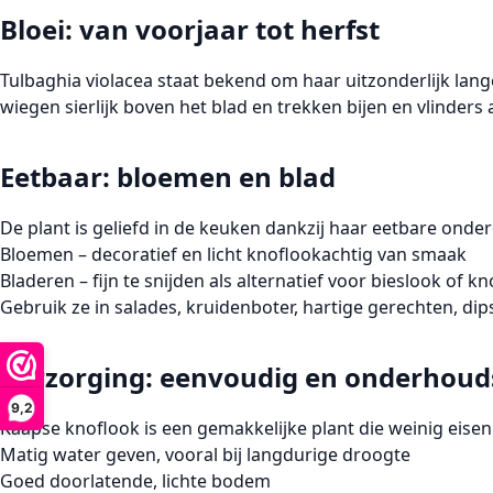
Bloei: van voorjaar tot herfst
Tulbaghia violacea staat bekend om haar
uitzonderlijk lang
wiegen sierlijk boven het blad en trekken
bijen en vlinders
a
Eetbaar: bloemen en blad
De plant is geliefd in de keuken dankzij haar
eetbare onder
Bloemen
– decoratief en licht knoflookachtig van smaak
Bladeren
– fijn te snijden als alternatief voor bieslook of 
Gebruik ze in salades, kruidenboter, hartige gerechten, dip
Verzorging: eenvoudig en onderhou
9,2
Kaapse knoflook is een
gemakkelijke plant
die weinig eisen 
Matig water geven, vooral bij langdurige droogte
Goed doorlatende, lichte bodem