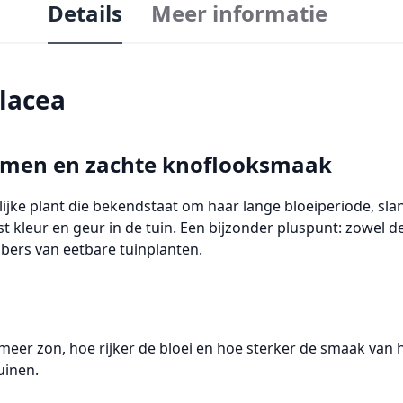
Details
Meer informatie
olacea
loemen en zachte knoflooksmaak
erlijke plant die bekendstaat om haar lange bloeiperiode, sl
st kleur en geur in de tuin. Een bijzonder pluspunt:
zowel de
bbers van eetbare tuinplanten.
 meer zon, hoe rijker de bloei en hoe sterker de smaak van 
uinen.