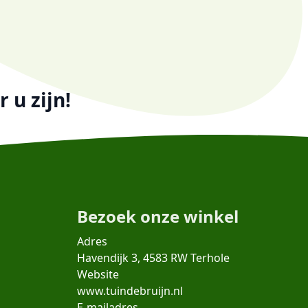
 u zijn!
Bezoek onze winkel
Adres
Havendijk 3, 4583 RW Terhole
Website
www.tuindebruijn.nl
E-mailadres