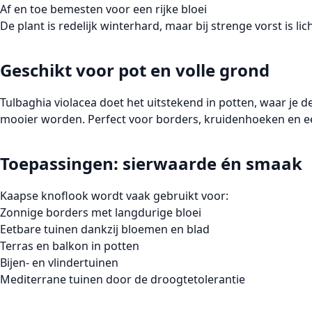
Af en toe bemesten voor een rijke bloei
De plant is redelijk winterhard, maar bij strenge vorst is
li
Geschikt voor pot en volle grond
Tulbaghia violacea doet het uitstekend in
potten
, waar je 
mooier worden. Perfect voor borders, kruidenhoeken en ee
Toepassingen: sierwaarde én smaak
Kaapse knoflook wordt vaak gebruikt voor:
Zonnige borders
met langdurige bloei
Eetbare tuinen
dankzij bloemen en blad
Terras en balkon
in potten
Bijen- en vlindertuinen
Mediterrane tuinen
door de droogtetolerantie