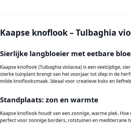
Kaapse knoflook – Tulbaghia vi
Sierlijke langbloeier met eetbare b
Kaapse knoflook (Tulbaghia violacea)
is een veelzijdige, si
sterke tuinplant brengt van het voorjaar tot diep in de herf
milde knoflooksmaak. Ideaal voor creatieve koks en liefhe
Standplaats: zon en warmte
Kaapse knoflook houdt van een
zonnige, warme plek
. Hoe
perfect voor zonnige borders, rotstuinen en mediterrane t