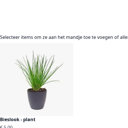
Selecteer items om ze aan het mandje toe te voegen of
all
Bieslook - plant
€ 5,00