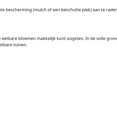
chte bescherming
(mulch of een beschutte plek) aan te raden
de eetbare bloemen makkelijk kunt oogsten. In de
volle gron
tbare tuinen.