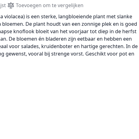
jst
Toevoegen om te vergelijken
a violacea)
is een sterke, langbloeiende plant met slanke
la bloemen. De plant houdt van een zonnige plek en is goed
pse knoflook bloeit van het voorjaar tot diep in de herfst
 aan. De
bloemen én bladeren zijn eetbaar
en hebben een
aal voor salades, kruidenboter en hartige gerechten. In de
ng gewenst, vooral bij strenge vorst. Geschikt voor pot en