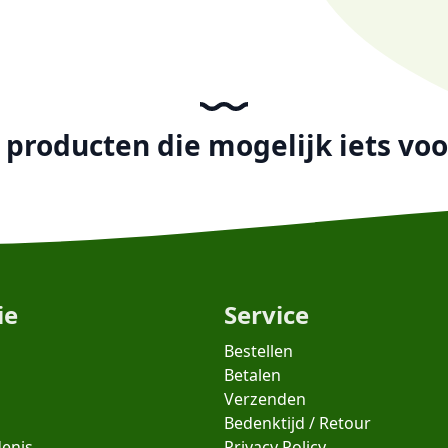
producten die mogelijk iets voor
ie
Service
Bestellen
Betalen
Verzenden
Bedenktijd / Retour
denis
Privacy Policy