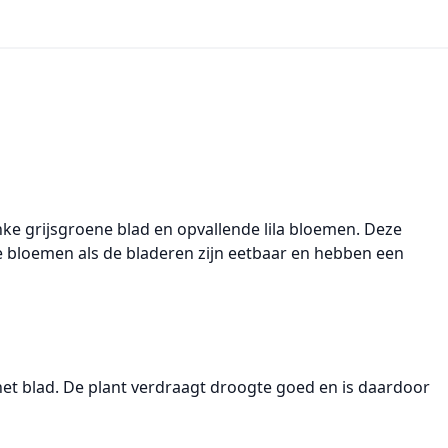
anke grijsgroene blad en opvallende lila bloemen. Deze
 bloemen als de bladeren zijn eetbaar
en hebben een
het blad. De plant verdraagt droogte goed en is daardoor