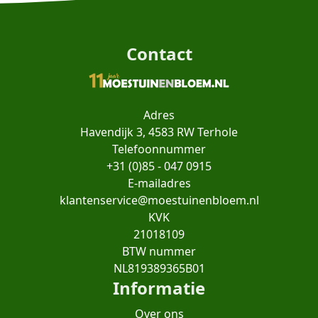
Contact
Adres
Havendijk 3, 4583 RW Terhole
Telefoonnummer
+31 (0)85 - 047 0915
E-mailadres
klantenservice@moestuinenbloem.nl
KVK
21018109
BTW nummer
NL819389365B01
Informatie
Over ons