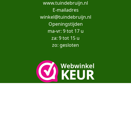
www.tuindebruijn.nl
E-mailadres
winkel@tuindebruijn.nl
Openingstijden
ma-vr: 9 tot 17 u
za: 9 tot 15 u
zo: gesloten
Copyright© moestuinenbloem.nl