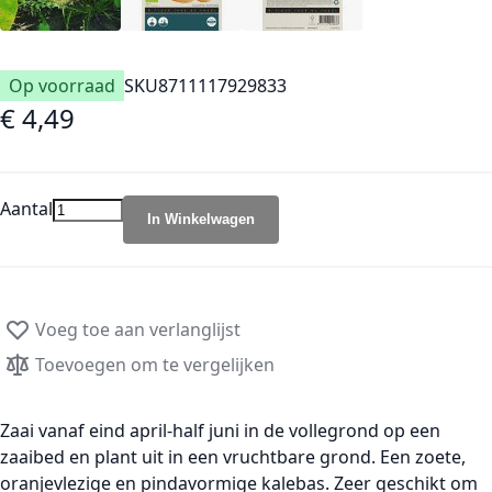
Op voorraad
SKU
8711117929833
€ 4,49
Aantal
In Winkelwagen
Voeg toe aan verlanglijst
Toevoegen om te vergelijken
Zaai vanaf eind april-half juni in de vollegrond op een
zaaibed en plant uit in een vruchtbare grond. Een zoete,
oranjevlezige en pindavormige kalebas. Zeer geschikt om