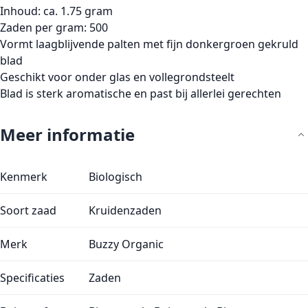
Inhoud: ca. 1.75 gram
Zaden per gram: 500
Vormt laagblijvende palten met fijn donkergroen gekruld
blad
Geschikt voor onder glas en vollegrondsteelt
Blad is sterk aromatische en past bij allerlei gerechten
Meer informatie
Meer informatie
Kenmerk
Biologisch
Soort zaad
Kruidenzaden
Merk
Buzzy Organic
Specificaties
Zaden