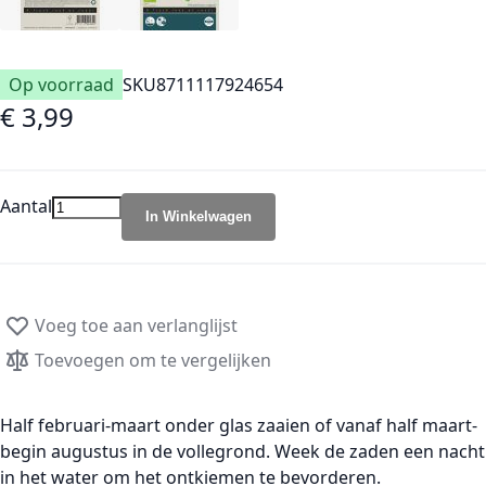
Op voorraad
SKU
8711117924654
€ 3,99
Aantal
In Winkelwagen
Voeg toe aan verlanglijst
Toevoegen om te vergelijken
Half februari-maart onder glas zaaien of vanaf half maart-
begin augustus in de vollegrond. Week de zaden een nacht
in het water om het ontkiemen te bevorderen.