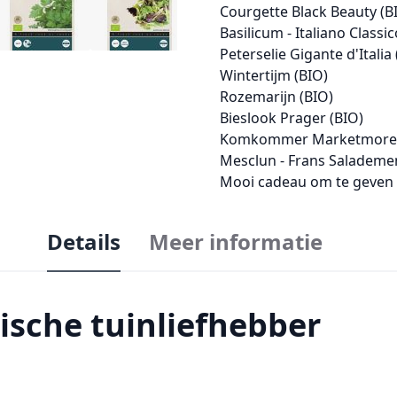
Courgette Black Beauty (B
Basilicum - Italiano Classic
Peterselie Gigante d'Italia
Wintertijm (BIO)
Rozemarijn (BIO)
Bieslook Prager (BIO)
Komkommer Marketmore 
Mesclun - Frans Salademen
Mooi cadeau om te geven o
Details
Meer informatie
ische tuinliefhebber