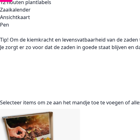
12 houten plantlabels
Zaaikalender
Ansichtkaart
Pen
Tip!
Om de kiemkracht en levensvatbaarheid van de zaden t
Je zorgt er zo voor dat de zaden in goede staat blijven en 
Selecteer items om ze aan het mandje toe te voegen of
all