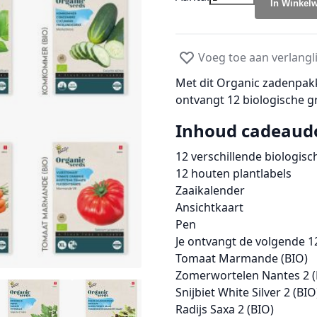
In Winkel
Voeg toe aan verlangli
Met dit Organic zadenpakke
ontvangt 12 biologische g
Inhoud cadeaud
12 verschillende biologis
12 houten plantlabels
Zaaikalender
Ansichtkaart
Pen
Je ontvangt de volgende 
Tomaat Marmande (BIO)
Zomerwortelen Nantes 2 (
Snijbiet White Silver 2 (BIO
Radijs Saxa 2 (BIO)