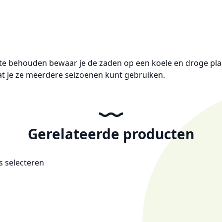
e behouden bewaar je de zaden op een koele en droge plaa
dat je ze meerdere seizoenen kunt gebruiken.
Gerelateerde producten
es selecteren