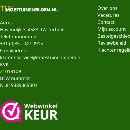
Over ons
Vacatures
Contact
Adres
Mijn account
Havendijk 3, 4583 RW Terhole
Bestelgeschie
Telefoonnummer
Reviewbeleid
+31 (0)85 - 047 0915
Klachtenregel
E-mailadres
klantenservice@moestuinenbloem.nl
KVK
21018109
BTW nummer
NL819389365B01