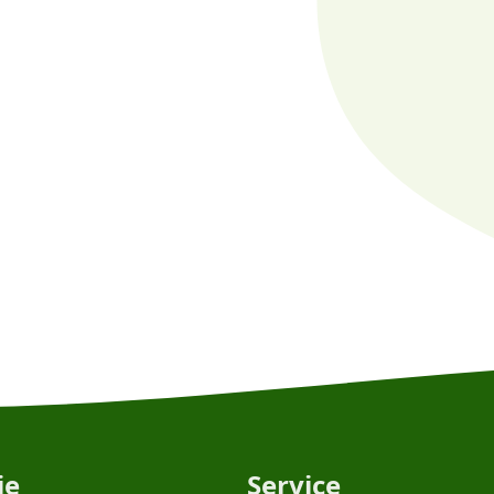
ie
Service