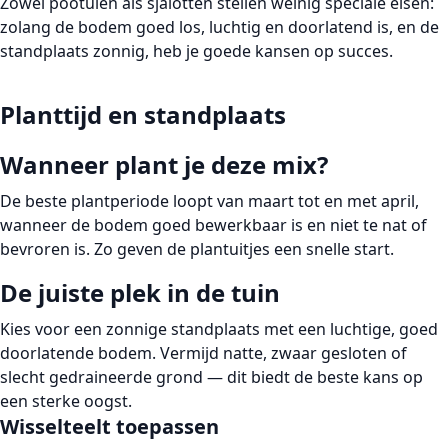
Zowel pootuien als sjalotten stellen weinig speciale eisen:
zolang de bodem goed los, luchtig en doorlatend is, en de
standplaats zonnig, heb je goede kansen op succes.
Planttijd en standplaats
Wanneer plant je deze mix?
De beste plantperiode loopt van
maart tot en met april
,
wanneer de bodem goed bewerkbaar is en niet te nat of
bevroren is. Zo geven de plantuitjes een snelle start.
De juiste plek in de tuin
Kies voor een
zonnige standplaats
met een luchtige, goed
doorlatende bodem. Vermijd natte, zwaar gesloten of
slecht gedraineerde grond — dit biedt de beste kans op
een sterke oogst.
Wisselteelt toepassen