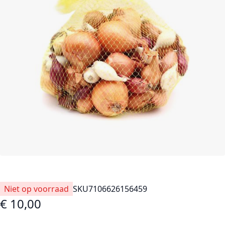
Niet op voorraad
SKU
7106626156459
€ 10,00