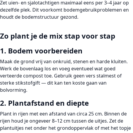
Zet uien- en sjalotachtigen maximaal eens per
3–4 jaar
op
dezelfde plek. Dit voorkomt bodemgebruikproblemen en
houdt de bodemstructuur gezond.
Zo plant je de mix stap voor stap
1. Bodem voorbereiden
Maak de grond vrij van onkruid, stenen en harde kluiten.
Werk de bovenlaag los en voeg eventueel wat goed
verteerde compost toe. Gebruik geen vers stalmest of
sterke stikstofgift — dit kan ten koste gaan van
bolvorming.
2. Plantafstand en diepte
Plant in rijen met een afstand van circa
25 cm
. Binnen de
rijen houd je ongeveer
8–12 cm
tussen de uitjes. Zet de
plantuitjes net onder het grondoppervlak of met het topje