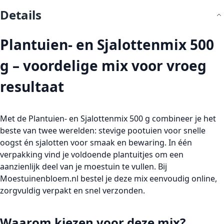
Details
Plantuien- en Sjalottenmix 500
g – voordelige mix voor vroeg
resultaat
Met de
Plantuien- en Sjalottenmix 500 g
combineer je het
beste van twee werelden: stevige pootuien voor snelle
oogst én sjalotten voor smaak en bewaring. In één
verpakking vind je voldoende plantuitjes om een
aanzienlijk deel van je moestuin te vullen. Bij
Moestuinenbloem.nl
bestel je deze mix eenvoudig online,
zorgvuldig verpakt en snel verzonden.
Waarom kiezen voor deze mix?