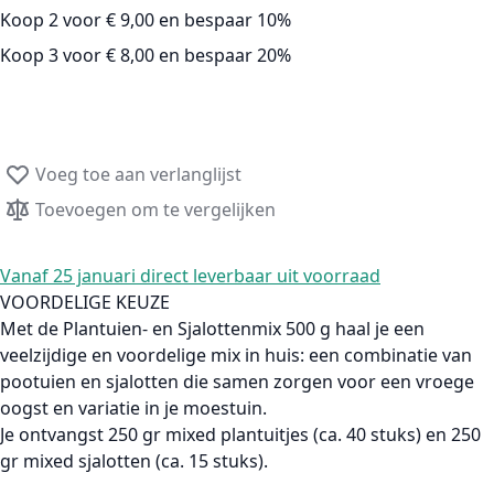
Koop 2 voor
€ 9,00
en
bespaar
10
%
Koop 3 voor
€ 8,00
en
bespaar
20
%
Voeg toe aan verlanglijst
Toevoegen om te vergelijken
Vanaf 25 januari direct leverbaar uit voorraad
VOORDELIGE KEUZE
Met de
Plantuien- en Sjalottenmix 500 g
haal je een
veelzijdige en voordelige mix in huis: een combinatie van
pootuien en sjalotten die samen zorgen voor een vroege
oogst en variatie in je moestuin.
Je ontvangst 250 gr mixed plantuitjes (ca. 40 stuks) en 250
gr mixed sjalotten (ca. 15 stuks).