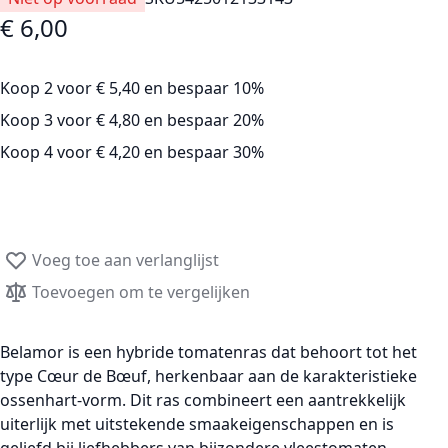
€ 6,00
Koop 2 voor
€ 5,40
en
bespaar
10
%
Koop 3 voor
€ 4,80
en
bespaar
20
%
Koop 4 voor
€ 4,20
en
bespaar
30
%
Voeg toe aan verlanglijst
Toevoegen om te vergelijken
Belamor
is een
hybride tomatenras
dat behoort tot het
type
Cœur de Bœuf
, herkenbaar aan de karakteristieke
ossenhart-vorm
. Dit ras combineert een aantrekkelijk
uiterlijk met uitstekende smaakeigenschappen en is