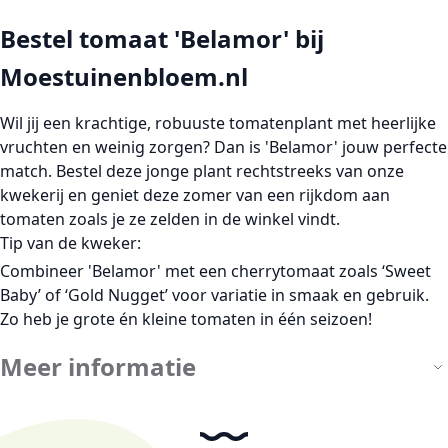
Bestel tomaat 'Belamor' bij
Moestuinenbloem.nl
Wil jij een
krachtige, robuuste tomatenplant
met heerlijke
vruchten en weinig zorgen? Dan is
'Belamor'
jouw perfecte
match. Bestel deze
jonge plant rechtstreeks van onze
kwekerij
en geniet deze zomer van een rijkdom aan
tomaten zoals je ze zelden in de winkel vindt.
Tip van de kweker:
Combineer 'Belamor' met een cherrytomaat zoals ‘Sweet
Baby’ of ‘Gold Nugget’ voor variatie in smaak en gebruik.
Zo heb je grote én kleine tomaten in één seizoen!
Meer informatie