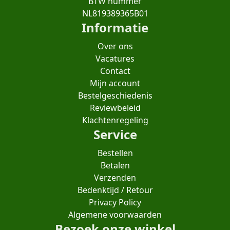
BTW nummer
NL819389365B01
Informatie
Over ons
Vacatures
Contact
Mijn account
Bestelgeschiedenis
Reviewbeleid
Klachtenregeling
Service
Bestellen
Betalen
Verzenden
Bedenktijd / Retour
Privacy Policy
Algemene voorwaarden
Bezoek onze winkel