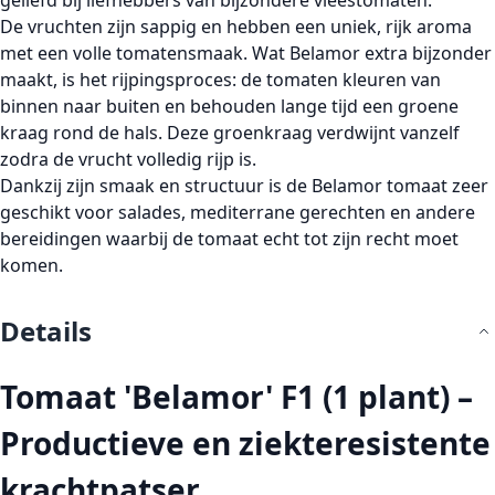
geliefd bij liefhebbers van bijzondere vleestomaten.
De vruchten zijn
sappig
en hebben een
uniek, rijk aroma
met een volle tomatensmaak. Wat Belamor extra bijzonder
maakt, is het rijpingsproces: de tomaten
kleuren van
binnen naar buiten
en behouden lange tijd een groene
kraag rond de hals. Deze groenkraag verdwijnt vanzelf
zodra de vrucht volledig rijp is.
Dankzij zijn smaak en structuur is de Belamor tomaat zeer
geschikt voor salades, mediterrane gerechten en andere
bereidingen waarbij de tomaat echt tot zijn recht moet
komen.
Details
Tomaat 'Belamor' F1 (1 plant) –
Productieve en ziekteresistente
krachtpatser