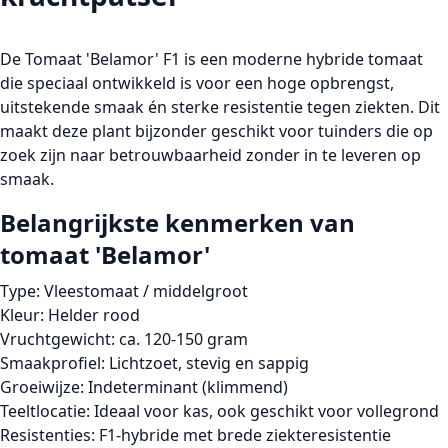
De
Tomaat 'Belamor' F1
is een moderne
hybride tomaat
die speciaal ontwikkeld is voor een hoge opbrengst,
uitstekende smaak én sterke resistentie tegen ziekten. Dit
maakt deze plant bijzonder geschikt voor tuinders die op
zoek zijn naar betrouwbaarheid zonder in te leveren op
smaak.
Belangrijkste kenmerken van
tomaat 'Belamor'
Type:
Vleestomaat / middelgroot
Kleur:
Helder rood
Vruchtgewicht:
ca. 120-150 gram
Smaakprofiel:
Lichtzoet, stevig en sappig
Groeiwijze:
Indeterminant (klimmend)
Teeltlocatie:
Ideaal voor kas, ook geschikt voor vollegrond
Resistenties:
F1-hybride met brede ziekteresistentie