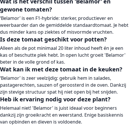
Wat is het verschil tussen 'Belamor' en
gewone tomaten?
‘Belamor’ is een F1-hybride: sterker, productiever en
weerbaarder dan de gemiddelde standaardtomaat. Je hebt
dus minder kans op ziektes of misvormde vruchten.
Is deze tomaat geschikt voor potten?
Alleen als de pot minimaal 20 liter inhoud heeft én je een
kas of beschutte plek hebt. In open lucht groeit 'Belamor'
beter in de volle grond of kas.
Wat kan ik met deze tomaat in de keuken?
‘Belamor’ is zeer veelzijdig: gebruik hem in
salades,
pastagerechten, sauzen of geroosterd in de oven
. Dankzij
zijn stevige structuur spat hij niet open bij het snijden.
Heb ik ervaring nodig voor deze plant?
Helemaal niet! 'Belamor' is juist ideaal voor beginners
dankzij zijn groeikracht en weerstand. Enige basiskennis
van opbinden en dieven is voldoende.