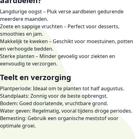
aardbeien?
Langdurige oogst
– Pluk verse aardbeien gedurende
meerdere maanden.
Zoete en sappige vruchten
– Perfect voor desserts,
smoothies en jam.
Makkelijk te kweken
– Geschikt voor moestuinen, potten
en verhoogde bedden.
Sterke planten
– Minder gevoelig voor ziekten en
eenvoudig te verzorgen.
Teelt en verzorging
Plantperiode
: Ideaal om te planten tot
half augustus
.
Standplaats
:
Zonnig
voor de beste opbrengst.
Bodem
: Goed doorlatende, vruchtbare grond.
Water geven
: Regelmatig, vooral tijdens droge periodes.
Bemesting
: Gebruik een
organische meststof
voor
optimale groei.