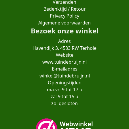
Verzenden
Bedenktijd / Retour
Privacy Policy
Algemene voorwaarden
Bezoek onze winkel
Adres
Havendijk 3, 4583 RW Terhole
Website
www.tuindebruijn.nl
E-mailadres
winkel@tuindebruijn.nl
Openingstijden
ma-vr: 9 tot 17 u
za: 9 tot 15 u
zo: gesloten