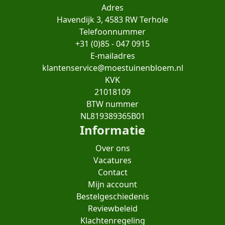
Adres
Havendijk 3, 4583 RW Terhole
Telefoonnummer
+31 (0)85 - 047 0915
E-mailadres
klantenservice@moestuinenbloem.nl
KVK
21018109
BTW nummer
NL819389365B01
Informatie
Over ons
Vacatures
Contact
Mijn account
Bestelgeschiedenis
Reviewbeleid
Klachtenregeling