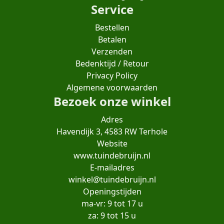
Service
Bestellen
Betalen
Verzenden
Bedenktijd / Retour
Privacy Policy
Algemene voorwaarden
Bezoek onze winkel
Adres
Havendijk 3, 4583 RW Terhole
Website
www.tuindebruijn.nl
E-mailadres
winkel@tuindebruijn.nl
Openingstijden
ma-vr: 9 tot 17 u
za: 9 tot 15 u