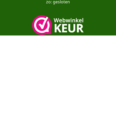
zo: gesloten
Copyright© moestuinenbloem.nl