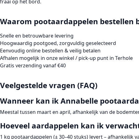
fraai op het bord.
Waarom pootaardappelen bestellen b
Snelle en betrouwbare levering
Hoogwaardig pootgoed, zorgvuldig geselecteerd
Eenvoudig online bestellen & veilig betalen
Afhalen mogelijk in onze winkel / pick-up punt in Terhole
Gratis verzending vanaf €40
Veelgestelde vragen (FAQ)
Wanneer kan ik Annabelle pootaarda
Meestal tussen
maart en april
, afhankelijk van de bodemte
Hoeveel aardappelen kan ik verwacht
1 kg
pootaardappelen (±
30–40 stuks
) levert – afhankelijk 