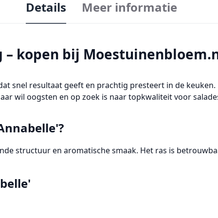
Details
Meer informatie
g – kopen bij Moestuinenbloem.n
dat snel resultaat geeft en prachtig presteert in de keuken.
jaar wil oogsten en op zoek is naar topkwaliteit voor salades
Annabelle'?
nde structuur
en
aromatische smaak
. Het ras is betrouwba
elle'