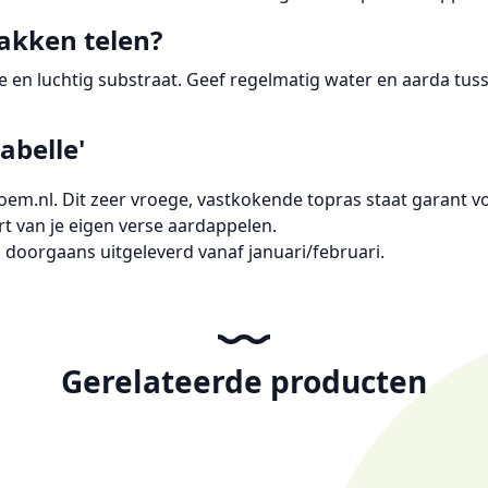
akken telen?
en luchtig substraat. Geef regelmatig water en aarda tusse
abelle'
em.nl. Dit zeer vroege, vastkokende topras staat garant vo
rt van je eigen verse aardappelen.
doorgaans uitgeleverd vanaf januari/februari.
Gerelateerde producten