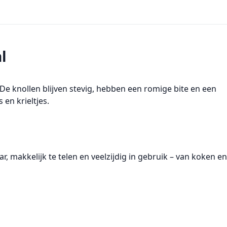
l
 De knollen blijven stevig, hebben een romige bite en een
 en krieltjes.
ar, makkelijk te telen en veelzijdig in gebruik – van koken en