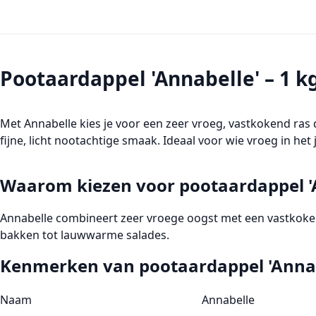
Pootaardappel 'Annabelle' – 1 k
Met
Annabelle
kies je voor een zeer vroeg, vastkokend ras 
fijne, licht nootachtige smaak. Ideaal voor wie vroeg in het 
Waarom kiezen voor pootaardappel '
Annabelle combineert
zeer vroege oogst
met een
vastkoke
bakken tot lauwwarme salades.
Kenmerken van pootaardappel 'Annab
Naam
Annabelle