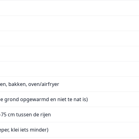
ken, bakken, oven/airfryer
de grond opgewarmd en niet te nat is)
0–75 cm tussen de rijen
per, klei iets minder)