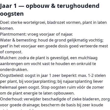
Jaar 1 — opbouw & terughoudend
oogsten
Doel:
sterke wortelgroei, bladrozet vormen, plant in laten
komen.
Plantmoment:
vroeg voorjaar of najaar.
Water & bemesting:
houd de grond gelijkmatig vochtig;
geef in het voorjaar een goede dosis goed verteerde mest
of compost.
Mulchen:
zodra de plant is gevestigd, een mulchlaag
aanbrengen om vocht vast te houden en onkruid te
onderdrukken.
Oogstbeleid:
oogst in jaar 1 zeer beperkt: max. 1-2 stelen
per plant, bij voorjaarplanting; bij najaarsplanting liever
helemaal geen oogst. Stop oogsten ruim vóór de zomer
om de plant energie te laten opbouwen.
Onderhoud:
verwijder beschadigde of zieke bladeren, zorg
voor goede drainage; bescherm de basis bij zeer koude