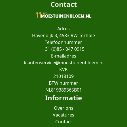
Contact
Adres
Havendijk 3, 4583 RW Terhole
Telefoonnummer
+31 (0)85 - 047 0915
E-mailadres
klantenservice@moestuinenbloem.nl
KVK
21018109
BTW nummer
NL819389365B01
Informatie
Over ons
Vacatures
Contact