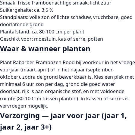
Smaak: frisse framboenachtige smaak, licht zuur
Suikergehalte: ca. 3,5 %
Standplaats: volle zon of lichte schaduw, vruchtbare, goed
doorlatende grond
Plantafstand: ca. 80-100 cm per plant
Geschikt voor: moestuin, kas of serre, potten
Waar & wanneer planten
Plant Rabarber Frambozen Rood bij voorkeur in het vroege
voorjaar (maart-april) of in het najaar (september-
oktober), zodra de grond bewerkbaar is. Kies een plek met
minimaal 6 uur zon per dag, grond die goed water
doorlaat, rijk is aan organische stof, en met voldoende
ruimte (80-100 cm tussen planten). In kassen of serres is
vervroegen mogelijk.
Verzorging — jaar voor jaar (jaar 1,
jaar 2, jaar 3+)