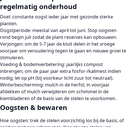
regelmatig onderhoud
Doel:
constante oogst ieder jaar met gezonde sterke
planten.
Oogstperiode:
meestal van april tot juni. Stop oogsten
rond begin juli zodat de plant reserves kan opbouwen.
Verjongen:
om de 5-7 jaar de kluit delen in het vroege
voorjaar om veroudering tegen te gaan en nieuwe groei te
stimuleren.
Voeding & bodemverbetering:
jaarlijks compost
inbrengen; om de paar jaar extra fosfor-/kalimest indien
nodig; let op pH (bij voorkeur licht zuur tot neutraal).
Winterbescherming:
mulch in de herfst; in voorjaar
afdekken of mulch verwijderen om schimmel in de
kiembladeren of de basis van de stelen te voorkomen.
Oogsten & bewaren
Hoe oogsten:
trek de stelen voorzichtig los bij de basis, of