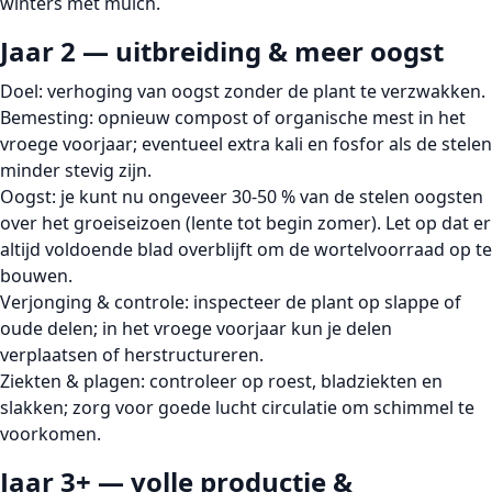
winters met mulch.
Jaar 2 — uitbreiding & meer oogst
Doel:
verhoging van oogst zonder de plant te verzwakken.
Bemesting:
opnieuw compost of organische mest in het
vroege voorjaar; eventueel extra kali en fosfor als de stelen
minder stevig zijn.
Oogst:
je kunt nu ongeveer 30-50 % van de stelen oogsten
over het groeiseizoen (lente tot begin zomer). Let op dat er
altijd voldoende blad overblijft om de wortelvoorraad op te
bouwen.
Verjonging & controle:
inspecteer de plant op slappe of
oude delen; in het vroege voorjaar kun je delen
verplaatsen of herstructureren.
Ziekten & plagen:
controleer op roest, bladziekten en
slakken; zorg voor goede lucht circulatie om schimmel te
voorkomen.
Jaar 3+ — volle productie &