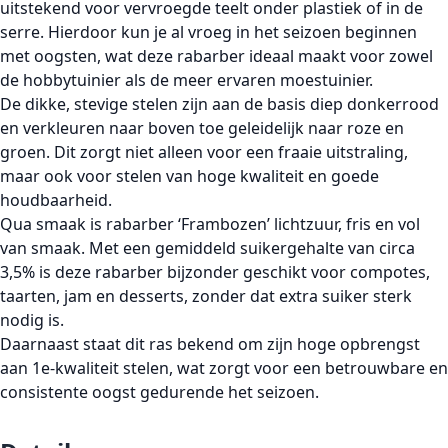
uitstekend voor
vervroegde teelt onder plastiek of in de
serre
. Hierdoor kun je al vroeg in het seizoen beginnen
met oogsten, wat deze rabarber ideaal maakt voor zowel
de hobbytuinier als de meer ervaren moestuinier.
De
dikke, stevige stelen
zijn aan de basis diep
donkerrood
en verkleuren naar boven toe geleidelijk naar
roze en
groen
. Dit zorgt niet alleen voor een fraaie uitstraling,
maar ook voor stelen van hoge kwaliteit en goede
houdbaarheid.
Qua smaak is rabarber ‘Frambozen’
lichtzuur, fris en vol
van smaak
. Met een gemiddeld
suikergehalte van circa
3,5%
is deze rabarber bijzonder geschikt voor compotes,
taarten, jam en desserts, zonder dat extra suiker sterk
nodig is.
Daarnaast staat dit ras bekend om zijn
hoge opbrengst
aan 1e-kwaliteit stelen
, wat zorgt voor een betrouwbare en
consistente oogst gedurende het seizoen.