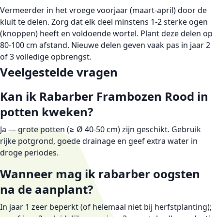
Vermeerder in het vroege voorjaar (maart-april) door de
kluit te delen. Zorg dat elk deel minstens 1-2 sterke ogen
(knoppen) heeft en voldoende wortel. Plant deze delen op
80-100 cm afstand. Nieuwe delen geven vaak pas in jaar 2
of 3 volledige opbrengst.
Veelgestelde vragen
Kan ik Rabarber Frambozen Rood in
potten kweken?
Ja — grote potten (≥ Ø 40-50 cm) zijn geschikt. Gebruik
rijke potgrond, goede drainage en geef extra water in
droge periodes.
Wanneer mag ik rabarber oogsten
na de aanplant?
In jaar 1 zeer beperkt (of helemaal niet bij herfstplanting);