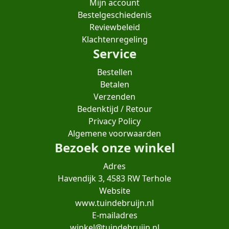
Mijn account
Bestelgeschiedenis
Reviewbeleid
Klachtenregeling
Service
Bestellen
Betalen
Verzenden
Bedenktijd / Retour
Privacy Policy
Algemene voorwaarden
Bezoek onze winkel
Adres
Havendijk 3, 4583 RW Terhole
Website
www.tuindebruijn.nl
E-mailadres
winkel@tuindebruijn.nl