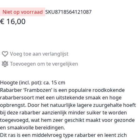
Niet op voorraad
SKU
8718564121087
€ 16,00
Voeg toe aan verlanglijst
Toevoegen om te vergelijken
Hoogte (incl. pot):
ca. 15 cm
Rabarber ‘Frambozen’
is een populaire
roodkokende
rabarbersoort
met een uitstekende smaak en hoge
opbrengst. Door het natuurlijke
lagere zuurgehalte
hoeft
bij deze rabarber aanzienlijk minder suiker te worden
toegevoegd, wat hem zeer geschikt maakt voor gezonde
en smaakvolle bereidingen.
Dit ras is een
middelvroeg type rabarber
en leent zich