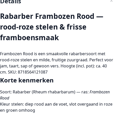
Details
Rabarber Frambozen Rood —
rood-roze stelen & frisse
framboensmaak
Frambozen Rood is een smaakvolle rabarbersoort met
rood-roze stelen en milde, fruitige zuurgraad. Perfect voor
jam, taart, sap of gewoon vers. Hoogte (incl. pot): ca. 40
cm.
SKU:
8718564121087
Korte kenmerken
Soort: Rabarber (Rheum rhabarbarum) — ras:
Frambozen
Rood
Kleur stelen: diep rood aan de voet, vlot overgaand in roze
en groen omhoog