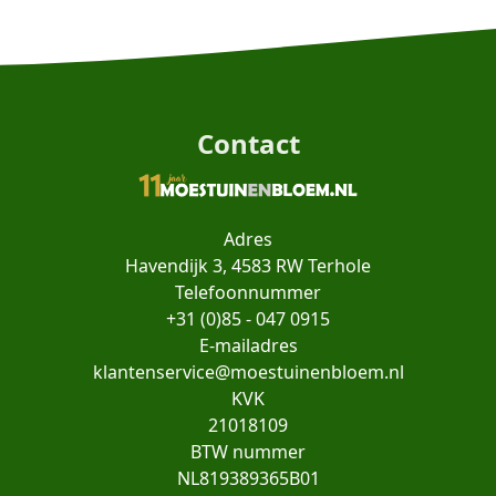
Contact
Adres
Havendijk 3, 4583 RW Terhole
Telefoonnummer
+31 (0)85 - 047 0915
E-mailadres
klantenservice@moestuinenbloem.nl
KVK
21018109
BTW nummer
NL819389365B01