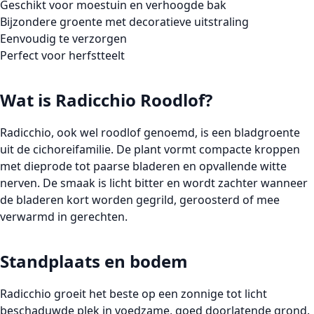
Geschikt voor moestuin en verhoogde bak
Bijzondere groente met decoratieve uitstraling
Eenvoudig te verzorgen
Perfect voor herfstteelt
Wat is Radicchio Roodlof?
Radicchio, ook wel roodlof genoemd, is een bladgroente
uit de cichoreifamilie. De plant vormt compacte kroppen
met dieprode tot paarse bladeren en opvallende witte
nerven. De smaak is licht bitter en wordt zachter wanneer
de bladeren kort worden gegrild, geroosterd of mee
verwarmd in gerechten.
Standplaats en bodem
Radicchio groeit het beste op een zonnige tot licht
beschaduwde plek in voedzame, goed doorlatende grond.