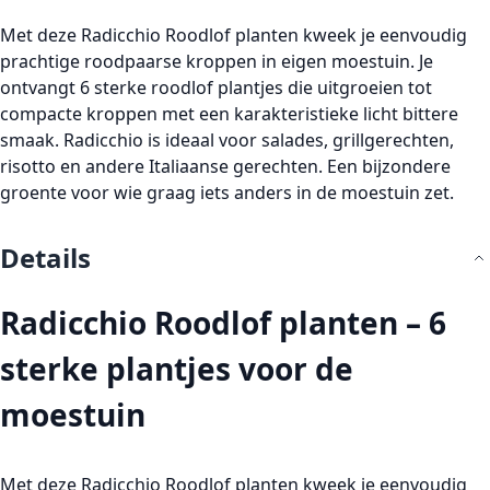
Met deze
Radicchio Roodlof planten
kweek je eenvoudig
prachtige roodpaarse kroppen in eigen moestuin. Je
ontvangt
6 sterke roodlof plantjes
die uitgroeien tot
compacte kroppen met een karakteristieke licht bittere
smaak.
Radicchio
is ideaal voor salades, grillgerechten,
risotto en andere Italiaanse gerechten. Een bijzondere
groente voor wie graag iets anders in de moestuin zet.
Details
Radicchio Roodlof planten – 6
sterke plantjes voor de
moestuin
Met deze Radicchio Roodlof planten kweek je eenvoudig