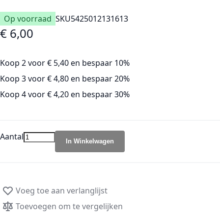
Op voorraad
SKU
5425012131613
€ 6,00
Koop 2 voor
€ 5,40
en
bespaar
10
%
Koop 3 voor
€ 4,80
en
bespaar
20
%
Koop 4 voor
€ 4,20
en
bespaar
30
%
Aantal
In Winkelwagen
Voeg toe aan verlanglijst
Toevoegen om te vergelijken