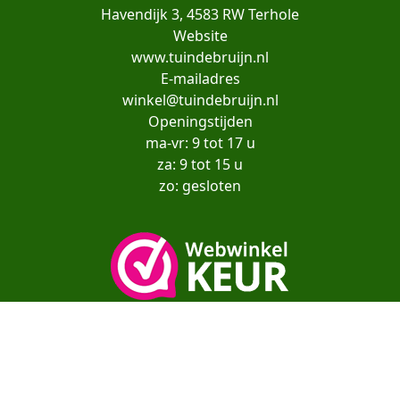
Havendijk 3, 4583 RW Terhole
Website
www.tuindebruijn.nl
E-mailadres
winkel@tuindebruijn.nl
Openingstijden
ma-vr: 9 tot 17 u
za: 9 tot 15 u
zo: gesloten
Copyright© moestuinenbloem.nl