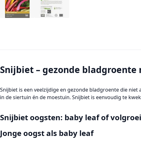
Snijbiet – gezonde bladgroente 
Snijbiet
is een veelzijdige en gezonde bladgroente die niet a
in de
siertuin
én de moestuin. Snijbiet is eenvoudig te kw
Snijbiet oogsten: baby leaf of volgroe
Jonge oogst als baby leaf