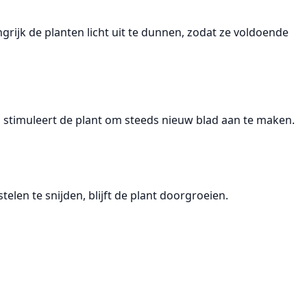
ngrijk de planten
licht uit te dunnen
, zodat ze voldoende
 stimuleert de plant om steeds nieuw blad aan te maken.
len te snijden, blijft de plant doorgroeien.