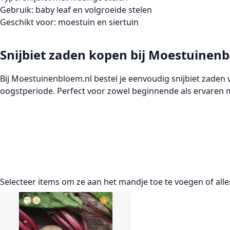
Gebruik:
baby leaf en volgroeide stelen
Geschikt voor:
moestuin en siertuin
Snijbiet zaden kopen bij Moestuinen
Bij
Moestuinenbloem.nl
bestel je eenvoudig
snijbiet zaden
v
oogstperiode. Perfect voor zowel beginnende als ervaren 
Selecteer items om ze aan het mandje toe te voegen of
all