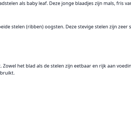
ladstelen als
baby leaf
. Deze jonge blaadjes zijn mals, fris 
eide stelen (ribben)
oogsten. Deze stevige stelen zijn zee
t. Zowel het blad als de stelen zijn eetbaar en rijk aan voed
bruikt.