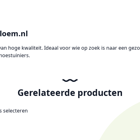
bloem.nl
an hoge kwaliteit. Ideaal voor wie op zoek is naar een
gezo
moestuiniers.
Gerelateerde producten
es selecteren