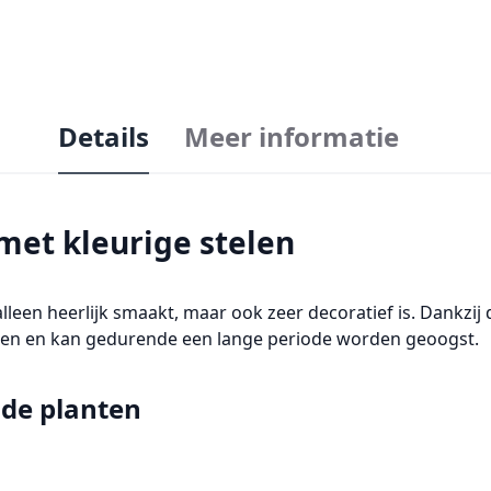
Details
Meer informatie
met kleurige stelen
lleen heerlijk smaakt, maar ook zeer decoratief is. Dankzij
eken en kan gedurende een lange periode worden geoogst.
ide planten