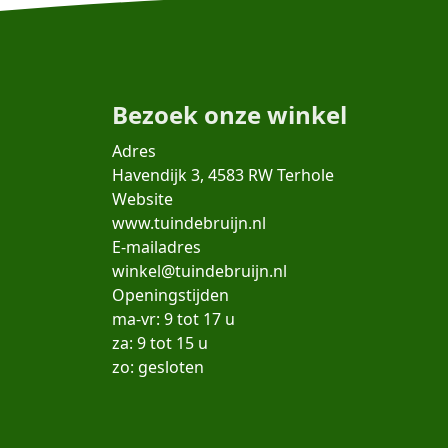
Bezoek onze winkel
Adres
Havendijk 3, 4583 RW Terhole
Website
www.tuindebruijn.nl
E-mailadres
winkel@tuindebruijn.nl
Openingstijden
ma-vr: 9 tot 17 u
za: 9 tot 15 u
zo: gesloten