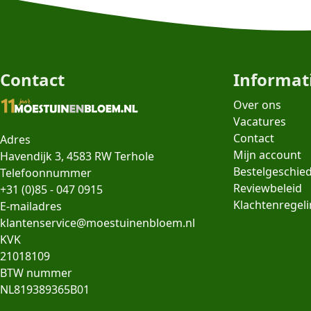
Contact
Informat
Over ons
Vacatures
Contact
Adres
Mijn account
Havendijk 3, 4583 RW Terhole
Bestelgeschie
Telefoonnummer
Reviewbeleid
+31 (0)85 - 047 0915
Klachtenregel
E-mailadres
klantenservice@moestuinenbloem.nl
KVK
21018109
BTW nummer
NL819389365B01