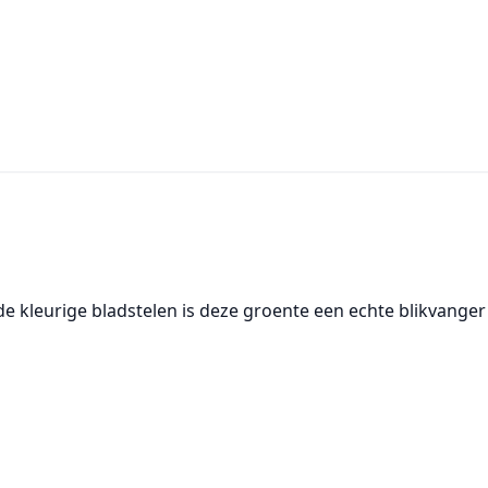
 de
kleurige bladstelen
is deze groente een echte blikvanger