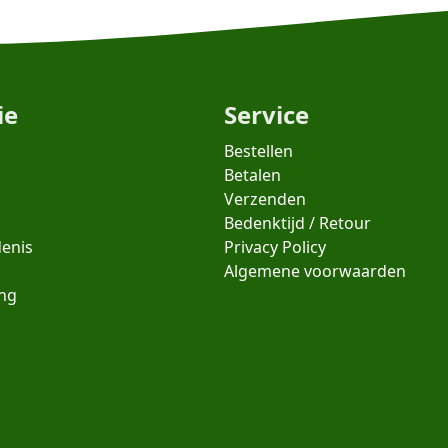
ie
Service
Bestellen
Betalen
Verzenden
Bedenktijd / Retour
denis
Privacy Policy
Algemene voorwaarden
ing