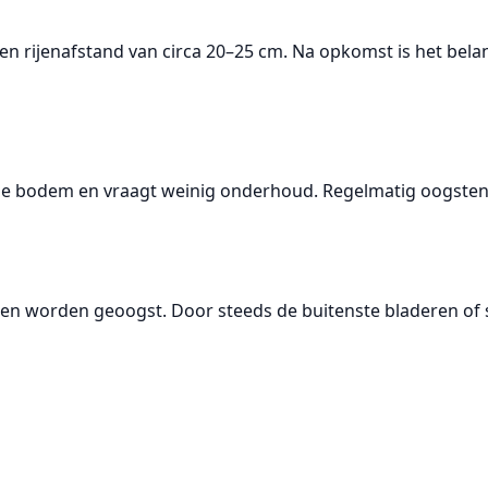
een
rijenafstand van circa 20–25 cm
. Na opkomst is het bela
nde bodem en vraagt weinig onderhoud. Regelmatig oogsten
 worden geoogst. Door steeds de buitenste bladeren of ste