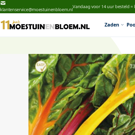
Ga naar de inhoud
Vandaag voor 14 uur besteld =
klantenservice@moestuinenbloem.nl
Zaden
Poo