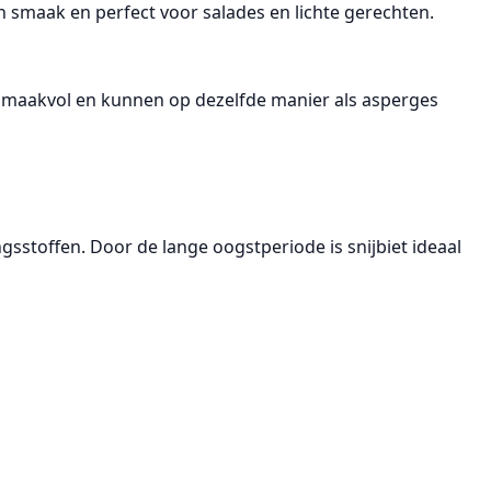
van smaak en perfect voor salades en lichte gerechten.
r smaakvol en kunnen op
dezelfde manier als asperges
ingsstoffen. Door de lange oogstperiode is snijbiet ideaal