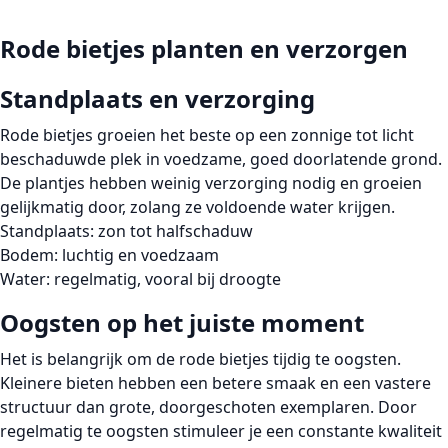
Rode bietjes planten en verzorgen
Standplaats en verzorging
Rode bietjes groeien het beste op een zonnige tot licht
beschaduwde plek in voedzame, goed doorlatende grond.
De plantjes hebben weinig verzorging nodig en groeien
gelijkmatig door, zolang ze voldoende water krijgen.
Standplaats:
zon tot halfschaduw
Bodem:
luchtig en voedzaam
Water:
regelmatig, vooral bij droogte
Oogsten op het juiste moment
Het is belangrijk om de
rode bietjes tijdig te oogsten
.
Kleinere bieten hebben een
betere smaak
en een
vastere
structuur
dan grote, doorgeschoten exemplaren. Door
regelmatig te oogsten stimuleer je een constante kwaliteit
van de bietjes.