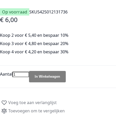
Op voorraad
SKU
5425012131736
€ 6,00
Koop 2 voor
€ 5,40
en
bespaar
10
%
Koop 3 voor
€ 4,80
en
bespaar
20
%
Koop 4 voor
€ 4,20
en
bespaar
30
%
Aantal
In Winkelwagen
Voeg toe aan verlanglijst
Toevoegen om te vergelijken