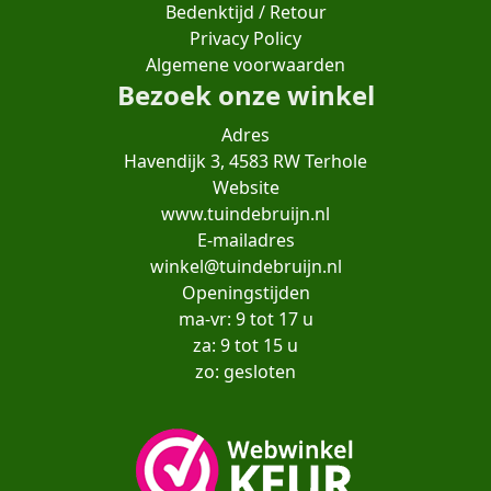
Bedenktijd / Retour
Privacy Policy
Algemene voorwaarden
Bezoek onze winkel
Adres
Havendijk 3, 4583 RW Terhole
Website
www.tuindebruijn.nl
E-mailadres
winkel@tuindebruijn.nl
Openingstijden
ma-vr: 9 tot 17 u
za: 9 tot 15 u
zo: gesloten