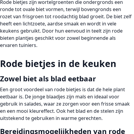
ronde tot ovale biet vormen, terwijl bovengronds een
rozet van frisgroen tot roodachtig blad groeit. De biet zelf
heeft een lichtzoete, aardse smaak en wordt in vele
keukens gebruikt. Door hun eenvoud in teelt zijn
rode
bieten plantjes
geschikt voor zowel beginnende als
ervaren tuiniers.
Rode bietjes in de keuken
Zowel biet als blad eetbaar
Een groot voordeel van rode bietjes is dat
de hele plant
eetbaar
is. De
jonge blaadjes
zijn mals en ideaal voor
gebruik in
salades
, waar ze zorgen voor een frisse smaak
en een mooi kleureffect. Ook het blad en de stelen zijn
uitstekend te gebruiken in warme gerechten.
Bereidingsmogelijkheden van rode