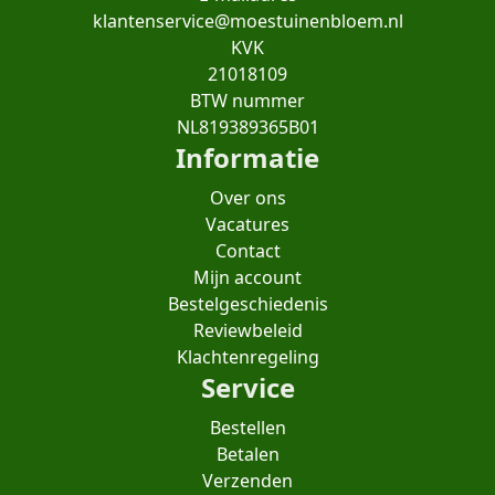
klantenservice@moestuinenbloem.nl
KVK
21018109
BTW nummer
NL819389365B01
Informatie
Over ons
Vacatures
Contact
Mijn account
Bestelgeschiedenis
Reviewbeleid
Klachtenregeling
Service
Bestellen
Betalen
Verzenden