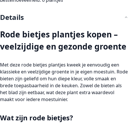
Details
Rode bietjes plantjes kopen –
veelzijdige en gezonde groente
Met deze
rode bietjes plantjes
kweek je eenvoudig een
klassieke en veelzijdige groente in je eigen moestuin.
Rode
bieten
zijn geliefd om hun diepe kleur, volle smaak en
brede toepasbaarheid in de keuken. Zowel de
bieten
als
het
blad
zijn eetbaar, wat deze plant extra waardevol
maakt voor iedere moestuinier.
Wat zijn rode bietjes?
Rode bietjes zijn wortelgroenten die ondergronds een