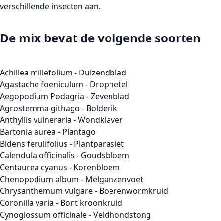
verschillende insecten aan.
De mix bevat de volgende soorten
Achillea millefolium - Duizendblad
Agastache foeniculum - Dropnetel
Aegopodium Podagria - Zevenblad
Agrostemma githago - Bolderik
Anthyllis vulneraria - Wondklaver
Bartonia aurea - Plantago
Bidens ferulifolius - Plantparasiet
Calendula officinalis - Goudsbloem
Centaurea cyanus - Korenbloem
Chenopodium album - Melganzenvoet
Chrysanthemum vulgare - Boerenwormkruid
Coronilla varia - Bont kroonkruid
Cynoglossum officinale - Veldhondstong