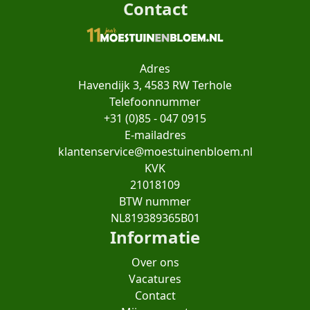
Contact
Adres
Havendijk 3, 4583 RW Terhole
Telefoonnummer
+31 (0)85 - 047 0915
E-mailadres
klantenservice@moestuinenbloem.nl
KVK
21018109
BTW nummer
NL819389365B01
Informatie
Over ons
Vacatures
Contact