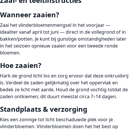
Zaai- en teeltinstructies
Wanneer zaaien?
Zaai het vlinderbloemenmengsel in het voorjaar —
idealiter vanaf
april tot juni
— direct in de vollegrond of in
bakken/potten. Je kunt bij gunstige omstandigheden later
in het seizoen opnieuw zaaien voor een tweede ronde
bloemen.
Hoe zaaien?
Hark de grond licht los en zorg ervoor dat deze onkruidvrij
is. Verdeel de zaden gelijkmatig over het oppervlak en
bedek ze licht met aarde. Houd de grond vochtig totdat de
zaden ontkiemen; dit duurt meestal circa 7–14 dagen.
Standplaats & verzorging
Kies een
zonnige tot licht beschaduwde plek
voor je
vlinderbloemen. Vlinderbloemen doen het het best op