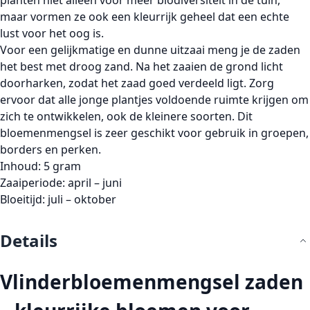
planten niet alleen voor meer biodiversiteit in de tuin,
maar vormen ze ook een kleurrijk geheel dat een echte
lust voor het oog
is.
Voor een gelijkmatige en dunne uitzaai meng je de zaden
het best met
droog zand
. Na het zaaien de grond licht
doorharken, zodat het zaad goed verdeeld ligt. Zorg
ervoor dat alle jonge plantjes voldoende ruimte krijgen om
zich te ontwikkelen, ook de kleinere soorten. Dit
bloemenmengsel is zeer geschikt voor gebruik in
groepen,
borders en perken
.
Inhoud:
5 gram
Zaaiperiode:
april – juni
Bloeitijd:
juli – oktober
Details
Vlinderbloemenmengsel zaden