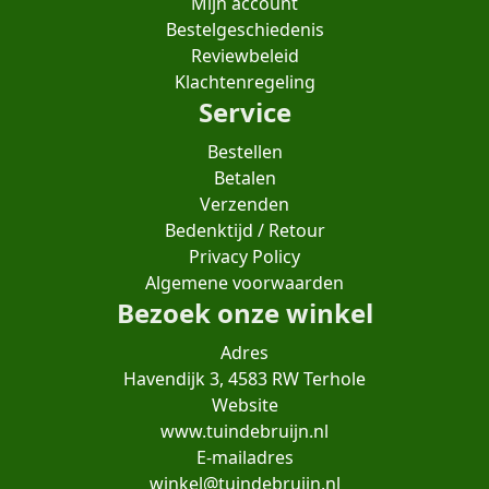
Mijn account
Bestelgeschiedenis
Reviewbeleid
Klachtenregeling
Service
Bestellen
Betalen
Verzenden
Bedenktijd / Retour
Privacy Policy
Algemene voorwaarden
Bezoek onze winkel
Adres
Havendijk 3, 4583 RW Terhole
Website
www.tuindebruijn.nl
E-mailadres
winkel@tuindebruijn.nl