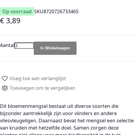
Op voorraad
SKU
8720726733465
€ 3,89
Aantal
In Winkelwagen
Voeg toe aan verlanglijst
Toevoegen om te vergelijken
Dit
bloemenmengsel
bestaat uit diverse soorten die
bijzonder aantrekkelijk zijn voor
vlinders
en andere
vliesvleugeligen
. Daarnaast bevat het mengsel een selectie
van
kruiden
met hetzelfde doel. Samen zorgen deze