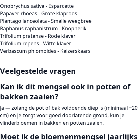
Onobrychus sativa - Esparcette
Papaver rhoeas - Grote klaproos
Plantago lanceolata - Smalle weegbree
Raphanus raphanistrum - Knopherik
Trifolium pratense - Rode klaver
Trifolium repens - Witte klaver
Verbascum phlomoides - Keizerskaars
Veelgestelde vragen
Kan ik dit mengsel ook in potten of
bakken zaaien?
Ja — zolang de pot of bak voldoende diep is (minimaal ~20
cm) en je zorgt voor goed doorlatende grond, kun je
vlinderbloemen in bakken en potten zaaien.
Moet ik de bloemenmengsel jaarlijks