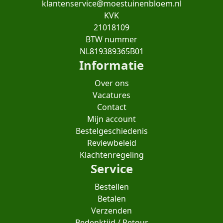
klantenservice@moestuinenbloem.nl
KVK
21018109
BTW nummer
NL819389365B01
Informatie
Over ons
Vacatures
Contact
Mijn account
Bestelgeschiedenis
Reviewbeleid
Klachtenregeling
Service
Bestellen
Betalen
Verzenden
Bedenktijd / Retour