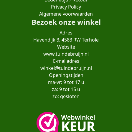
Privacy Policy
Algemene voorwaarden
Bezoek onze winkel
Adres
Havendijk 3, 4583 RW Terhole
Website
www.tuindebruijn.nl
E-mailadres
winkel@tuindebruijn.nl
Openingstijden
ma-vr: 9 tot 17 u
za: 9 tot 15 u
zo: gesloten