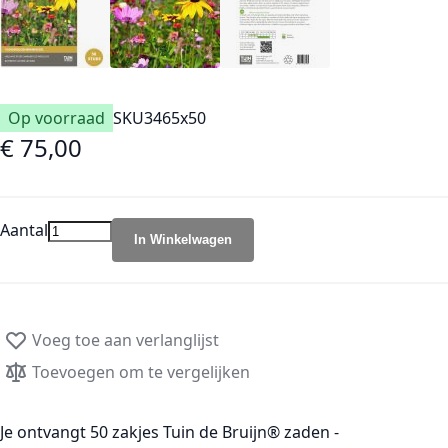
Op voorraad
SKU
3465x50
€ 75,00
Aantal
In Winkelwagen
Voeg toe aan verlanglijst
Toevoegen om te vergelijken
Je ontvangt 50 zakjes Tuin de Bruijn® zaden -