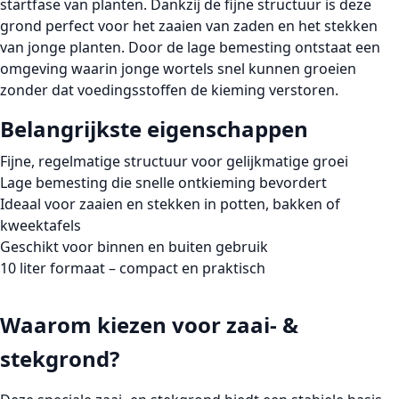
startfase van planten. Dankzij de
fijne structuur
is deze
grond perfect voor het zaaien van zaden en het stekken
van jonge planten. Door de lage bemesting ontstaat een
omgeving waarin jonge wortels snel kunnen groeien
zonder dat voedingsstoffen de kieming verstoren.
Belangrijkste eigenschappen
Fijne, regelmatige structuur
voor gelijkmatige groei
Lage bemesting
die snelle ontkieming bevordert
Ideaal voor zaaien en stekken
in potten, bakken of
kweektafels
Geschikt voor binnen en buiten
gebruik
10 liter formaat
– compact en praktisch
Waarom kiezen voor zaai- &
stekgrond?