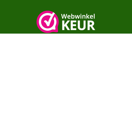
Copyright© moestuinenbloem.nl