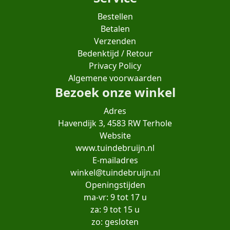
Bestellen
Betalen
Verzenden
Bedenktijd / Retour
Privacy Policy
Algemene voorwaarden
Bezoek onze winkel
Adres
Havendijk 3, 4583 RW Terhole
Website
www.tuindebruijn.nl
E-mailadres
winkel@tuindebruijn.nl
Openingstijden
ma-vr: 9 tot 17 u
za: 9 tot 15 u
zo: gesloten