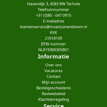
Havendijk 3, 4583 RW Terhole
Telefoonnummer
+31 (0)85 - 047 0915
E-mailadres
klantenservice@moestuinenbloem.nl
KVK
21018109
BTW nummer
NL819389365B01
Informatie
Over ons
Vacatures
Contact
Mijn account
Bestelgeschiedenis
Reviewbeleid
Klachtenregeling
Service