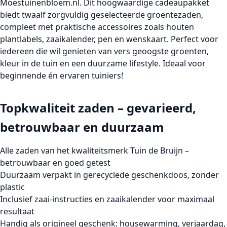
Moestuinenbloem.nl. Dit hoogwaardige cadeaupakket
biedt twaalf zorgvuldig geselecteerde groentezaden,
compleet met praktische accessoires zoals houten
plantlabels, zaaikalender, pen en wenskaart. Perfect voor
iedereen die wil genieten van vers geoogste groenten,
kleur in de tuin en een duurzame lifestyle. Ideaal voor
beginnende én ervaren tuiniers!
Topkwaliteit zaden – gevarieerd,
betrouwbaar en duurzaam
Alle zaden van het kwaliteitsmerk
Tuin de Bruijn
–
betrouwbaar en goed getest
Duurzaam verpakt in gerecyclede geschenkdoos, zonder
plastic
Inclusief zaai-instructies en zaaikalender voor maximaal
resultaat
Handig als origineel geschenk: housewarming, verjaardag,