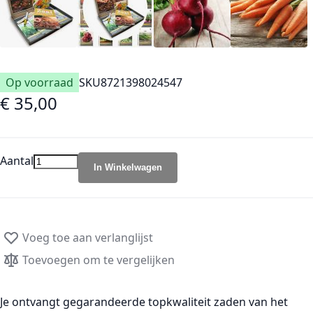
Op voorraad
SKU
8721398024547
€ 35,00
Aantal
In Winkelwagen
Voeg toe aan verlanglijst
Toevoegen om te vergelijken
Je ontvangt gegarandeerde topkwaliteit zaden van het