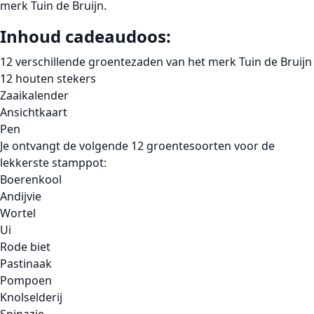
merk Tuin de Bruijn.
Inhoud cadeaudoos:
12 verschillende groentezaden van het merk Tuin de Bruijn
12 houten stekers
Zaaikalender
Ansichtkaart
Pen
Je ontvangt de volgende 12 groentesoorten voor de
lekkerste stamppot:
Boerenkool
Andijvie
Wortel
Ui
Rode biet
Pastinaak
Pompoen
Knolselderij