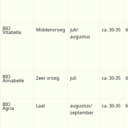
BIO
Middenvroeg
juli/
ca. 30-35
6
Vitabella
augustus
BIO
Zeer vroeg
juli
ca. 30-35
6
Annabelle
BIO
Laat
augustus/
ca. 30-35
6
Agria
september