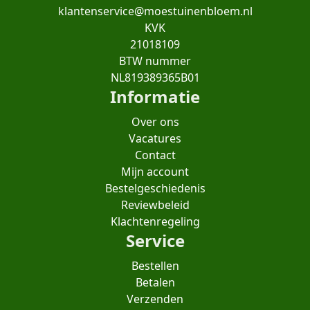
klantenservice@moestuinenbloem.nl
KVK
21018109
BTW nummer
NL819389365B01
Informatie
Over ons
Vacatures
Contact
Mijn account
Bestelgeschiedenis
Reviewbeleid
Klachtenregeling
Service
Bestellen
Betalen
Verzenden