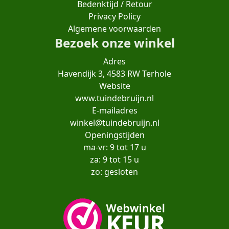
Bedenktijd / Retour
Privacy Policy
Algemene voorwaarden
Bezoek onze winkel
Adres
Havendijk 3, 4583 RW Terhole
Website
www.tuindebruijn.nl
E-mailadres
winkel@tuindebruijn.nl
Openingstijden
ma-vr: 9 tot 17 u
za: 9 tot 15 u
zo: gesloten