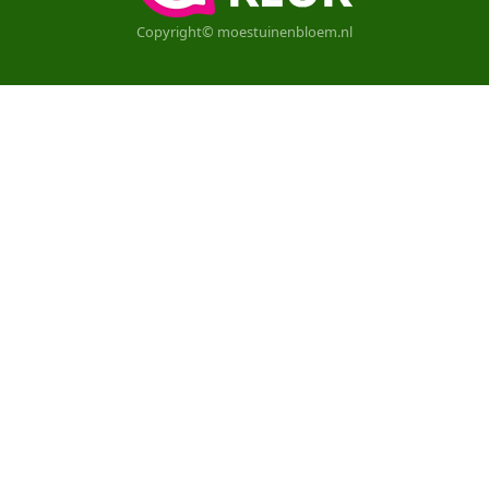
Copyright© moestuinenbloem.nl