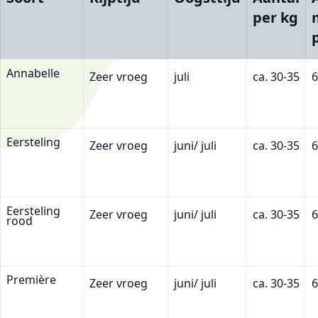
per kg
Annabelle
Zeer vroeg
juli
ca. 30-35
6
Eersteling
Zeer vroeg
juni/ juli
ca. 30-35
6
Eersteling
Zeer vroeg
juni/ juli
ca. 30-35
6
rood
Première
Zeer vroeg
juni/ juli
ca. 30-35
6