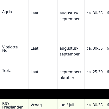
Agria
Laat
augustus/
ca. 30-35
6
september
Vitelotte
Laat
augustus/
ca. 30-35
6
Noir
september
Texla
Laat
september/
ca. 25-30
6
oktober
BIO
Vroeg
juni/ juli
ca. 30-35
6
Frieslander