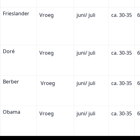
Frieslander
Vroeg
juni/ juli
ca. 30-35
6
Doré
Vroeg
juni/ juli
ca. 30-35
6
Berber
Vroeg
juni/ juli
ca. 30-35
6
Obama
Vroeg
juni/ juli
ca. 30-35
6