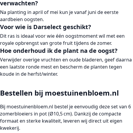
verwachten?
Na planting in april of mei kun je vanaf juni de eerste
aardbeien oogsten.
Voor wie is Darselect geschikt?
Dit ras is ideaal voor wie één oogstmoment wil met een
royale opbrengst van grote fruit tijdens de zomer.
Hoe onderhoud ik de plant na de oogst?
Verwijder overige vruchten en oude bladeren, geef daarna
een laatste ronde mest en bescherm de planten tegen
koude in de herfst/winter.
Bestellen bij moestuinenbloem.nl
Bij
moestuinenbloem.nl
bestel je eenvoudig deze set van 6
zomerbloeiers in pot (Ø10,5 cm). Dankzij de compacte
formaat en sterke kwaliteit, leveren wij direct uit eigen
kwekerij.