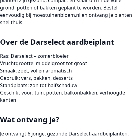
planten zijn gezond, compact en klaar om in de volle
grond, potten of bakken geplant te worden. Bestel
eenvoudig bij
moestuinenbloem.nl
en ontvang je planten
snel thuis.
Over de Darselect aardbeiplant
Ras:
Darselect – zomerbloeier
Vruchtgrootte:
middelgroot tot groot
Smaak:
zoet, vol en aromatisch
Gebruik:
vers, bakken, desserts
Standplaats:
zon tot halfschaduw
Geschikt voor:
tuin, potten, balkonbakken, verhoogde
kanten
Wat ontvang je?
Je ontvangt 6 jonge, gezonde Darselect-aardbeiplanten.