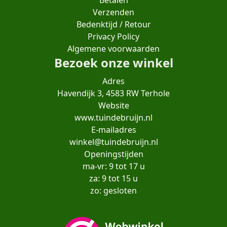
Betalen
Verzenden
Bedenktijd / Retour
Privacy Policy
Algemene voorwaarden
Bezoek onze winkel
Adres
Havendijk 3, 4583 RW Terhole
Website
www.tuindebruijn.nl
E-mailadres
winkel@tuindebruijn.nl
Openingstijden
ma-vr: 9 tot 17 u
za: 9 tot 15 u
zo: gesloten