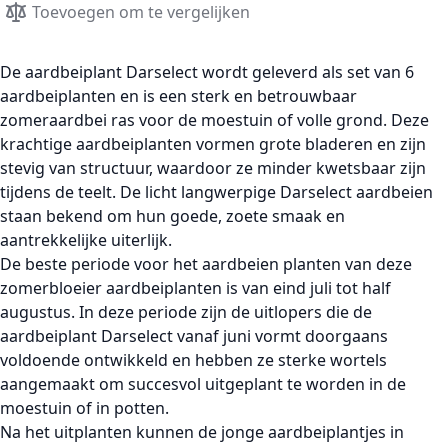
Toevoegen om te vergelijken
De
aardbeiplant Darselect
wordt geleverd als set van
6
aardbeiplanten
en is een sterk en betrouwbaar
zomeraardbei ras
voor de
moestuin
of volle grond. Deze
krachtige
aardbeiplanten
vormen grote bladeren en zijn
stevig van structuur, waardoor ze minder kwetsbaar zijn
tijdens de teelt. De licht langwerpige
Darselect aardbeien
staan bekend om hun goede, zoete smaak en
aantrekkelijke uiterlijk.
De beste periode voor het
aardbeien planten
van deze
zomerbloeier aardbeiplanten
is van eind juli tot half
augustus. In deze periode zijn de uitlopers die de
aardbeiplant Darselect
vanaf juni vormt doorgaans
voldoende ontwikkeld en hebben ze sterke wortels
aangemaakt om succesvol uitgeplant te worden in de
moestuin
of in potten.
Na het uitplanten kunnen de jonge
aardbeiplantjes
in