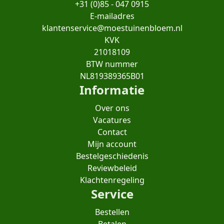
+31 (0)85 - 047 0915
E-mailadres
klantenservice@moestuinenbloem.nl
KVK
21018109
BTW nummer
NL819389365B01
Informatie
Over ons
Vacatures
Contact
Mijn account
Bestelgeschiedenis
Reviewbeleid
Klachtenregeling
Service
Bestellen