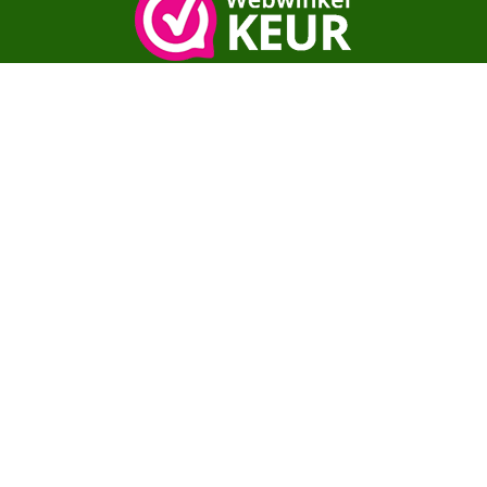
Copyright© moestuinenbloem.nl