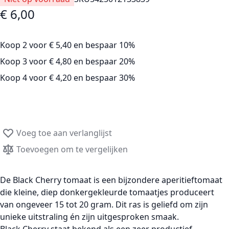
€ 6,00
Koop 2 voor
€ 5,40
en
bespaar
10
%
Koop 3 voor
€ 4,80
en
bespaar
20
%
Koop 4 voor
€ 4,20
en
bespaar
30
%
Voeg toe aan verlanglijst
Toevoegen om te vergelijken
De
Black Cherry tomaat
is een bijzondere
aperitieftomaat
die kleine, diep donkergekleurde tomaatjes produceert
van ongeveer
15 tot 20 gram
. Dit ras is geliefd om zijn
unieke uitstraling én zijn uitgesproken smaak.