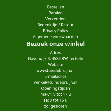
Bestellen
Betalen
Verzenden
Bedenktijd / Retour
Privacy Policy
Algemene voorwaarden
Bezoek onze winkel
Adres
Havendijk 3, 4583 RW Terhole
Website
www.tuindebruijn.nl
E-mailadres
winkel@tuindebruijn.nl
Openingstijden
ma-vr: 9 tot 17 u
za: 9 tot 15 u
zo: gesloten