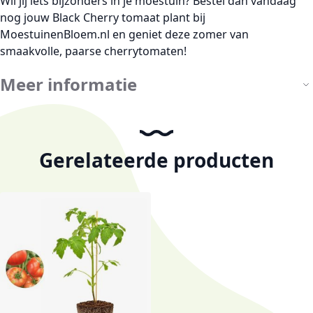
Wil jij iets bijzonders in je moestuin? Bestel dan vandaag
nog jouw
Black Cherry tomaat plant
bij
MoestuinenBloem.nl
en geniet deze zomer van
smaakvolle, paarse cherrytomaten!
Meer informatie
Gerelateerde producten