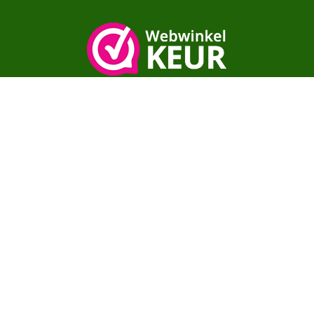
Copyright© moestuinenbloem.nl