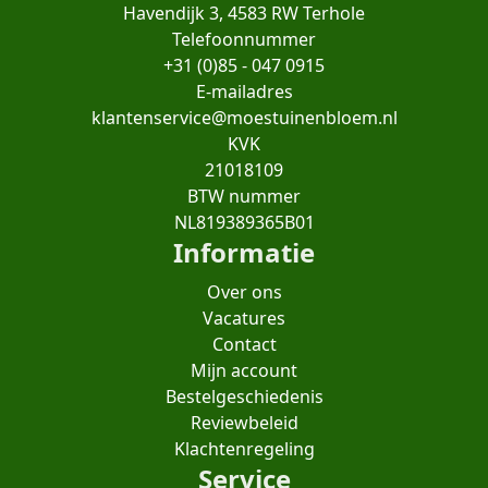
Havendijk 3, 4583 RW Terhole
Telefoonnummer
+31 (0)85 - 047 0915
E-mailadres
klantenservice@moestuinenbloem.nl
KVK
21018109
BTW nummer
NL819389365B01
Informatie
Over ons
Vacatures
Contact
Mijn account
Bestelgeschiedenis
Reviewbeleid
Klachtenregeling
Service