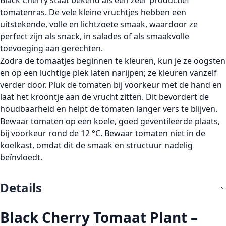
Black Cherry staat bekend als een
zeer productief
tomatenras
. De vele kleine vruchtjes hebben een
uitstekende, volle en lichtzoete smaak
, waardoor ze
perfect zijn als snack, in salades of als smaakvolle
toevoeging aan gerechten.
Zodra de tomaatjes beginnen te kleuren, kun je ze oogsten
en op een luchtige plek laten narijpen; ze kleuren vanzelf
verder door. Pluk de tomaten bij voorkeur
met de hand
en
laat het kroontje aan de vrucht zitten. Dit bevordert de
houdbaarheid en helpt de tomaten langer vers te blijven.
Bewaar tomaten op een
koele, goed geventileerde plaats
,
bij voorkeur rond de 12 °C. Bewaar tomaten niet in de
koelkast, omdat dit de smaak en structuur nadelig
beïnvloedt.
Details
Black Cherry Tomaat Plant –