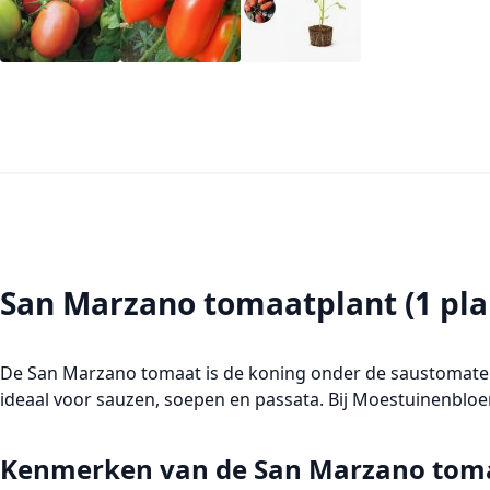
San Marzano tomaatplant (1 plan
De
San Marzano
tomaat is de koning onder de saustomaten
ideaal voor sauzen, soepen en passata. Bij Moestuinenbloem
Kenmerken van de San Marzano tom