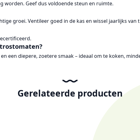
og worden. Geef dus voldoende steun en ruimte.
ige groei. Ventileer goed in de kas en wissel jaarlijks van
certificeerd.
 trostomaten?
 en een diepere, zoetere smaak – ideaal om te koken, mind
Gerelateerde producten