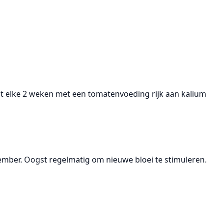
est elke 2 weken met een tomatenvoeding rijk aan kalium
eptember. Oogst regelmatig om nieuwe bloei te stimuleren.