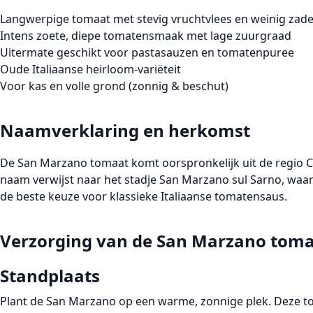
Langwerpige tomaat met stevig vruchtvlees en weinig zad
Intens zoete, diepe tomatensmaak met lage zuurgraad
Uitermate geschikt voor pastasauzen en tomatenpuree
Oude Italiaanse heirloom-variëteit
Voor kas en volle grond (zonnig & beschut)
Naamverklaring en herkomst
De San Marzano tomaat komt oorspronkelijk uit de regio Camp
naam verwijst naar het stadje
San Marzano sul Sarno
, waa
de beste keuze voor klassieke Italiaanse tomatensaus.
Verzorging van de San Marzano tom
Standplaats
Plant de San Marzano op een warme, zonnige plek. Deze tom