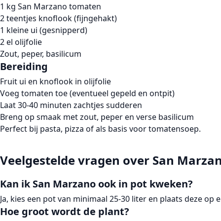
1 kg San Marzano tomaten
2 teentjes knoflook (fijngehakt)
1 kleine ui (gesnipperd)
2 el olijfolie
Zout, peper, basilicum
Bereiding
Fruit ui en knoflook in olijfolie
Voeg tomaten toe (eventueel gepeld en ontpit)
Laat 30-40 minuten zachtjes sudderen
Breng op smaak met zout, peper en verse basilicum
Perfect bij pasta, pizza of als basis voor tomatensoep.
Veelgestelde vragen over San Marza
Kan ik San Marzano ook in pot kweken?
Ja, kies een pot van minimaal 25-30 liter en plaats deze 
Hoe groot wordt de plant?