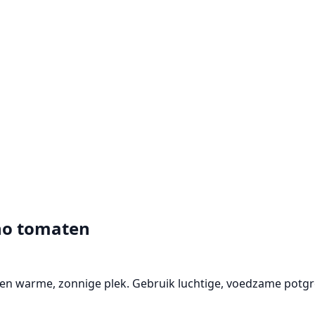
no tomaten
op een warme, zonnige plek. Gebruik luchtige, voedzame pot