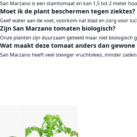
San Marzano is een stamtomaat en kan 1,5 tot 2 meter ho
Moet ik de plant beschermen tegen ziektes?
Geef water aan de voet, voorkom nat blad en zorg voor lucht
Zijn San Marzano tomaten biologisch?
Onze planten zijn duurzaam geteeld maar niet biologisch ge
Wat maakt deze tomaat anders dan gewone
San Marzano heeft veel steviger vruchtvlees, minder zaden