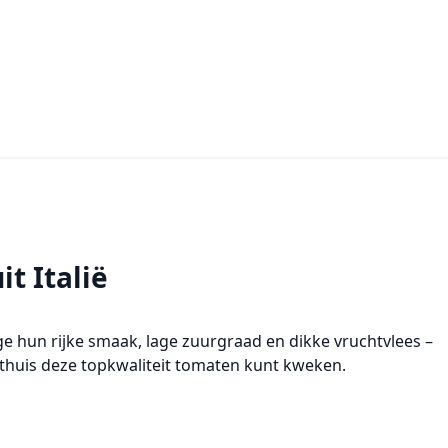
t Italië
 hun rijke smaak, lage zuurgraad en dikke vruchtvlees –
 thuis deze topkwaliteit tomaten kunt kweken.