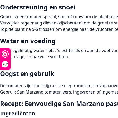
Ondersteuning en snoei
Gebruik een tomatenspiraal, stok of touw om de plant te l
Verwijder regelmatig dieven (zijscheuten) om de groei te s
Top de plant na 5-6 trossen om energie naar de vruchten t
Water en voeding
Geef regelmatig water, liefst 's ochtends en aan de voet 
voor stevige, smaakvolle vruchten.
9,2
Oogst en gebruik
De tomaten zijn oogstrijp als ze diep rood zijn, stevig aanv
Gebruik San Marzano tomaten vers, ingevroren of ingemaa
Recept: Eenvoudige San Marzano pas
Ingrediënten