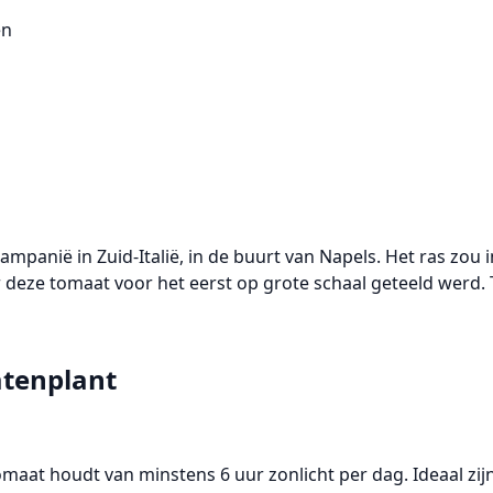
en
anië in Zuid-Italië, in de buurt van Napels. Het ras zou in
r deze tomaat voor het eerst op grote schaal geteeld werd.
atenplant
aat houdt van minstens 6 uur zonlicht per dag. Ideaal zij