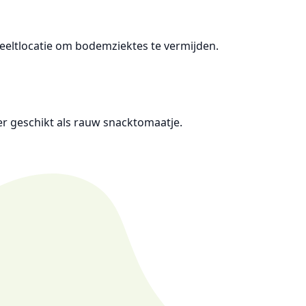
 teeltlocatie om bodemziektes te vermijden.
er geschikt als rauw snacktomaatje.