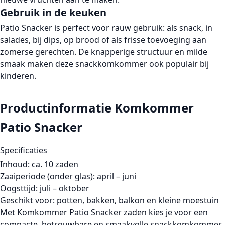
Gebruik in de keuken
Patio Snacker
is perfect voor rauw gebruik: als snack, in
salades, bij dips, op brood of als frisse toevoeging aan
zomerse gerechten. De knapperige structuur en milde
smaak maken deze snackkomkommer ook populair bij
kinderen.
Productinformatie Komkommer
Patio Snacker
Specificaties
Inhoud:
ca.
10 zaden
Zaaiperiode (onder glas):
april – juni
Oogsttijd:
juli – oktober
Geschikt voor:
potten
,
bakken
,
balkon
en
kleine moestuin
Met
Komkommer Patio Snacker zaden
kies je voor een
compacte, betrouwbare en smaakvolle
snackkomkommer