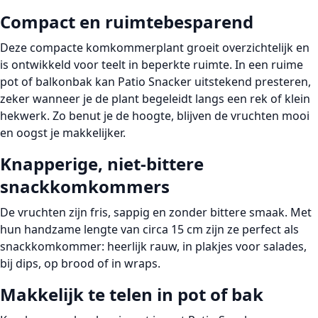
Compact en ruimtebesparend
Deze
compacte komkommerplant
groeit overzichtelijk en
is ontwikkeld voor teelt in beperkte ruimte. In een ruime
pot of balkonbak kan Patio Snacker uitstekend presteren,
zeker wanneer je de plant begeleidt langs een
rek
of
klein
hekwerk
. Zo benut je de hoogte, blijven de vruchten mooi
en oogst je makkelijker.
Knapperige, niet-bittere
snackkomkommers
De vruchten zijn
fris
,
sappig
en
zonder bittere smaak
. Met
hun handzame lengte van circa
15 cm
zijn ze perfect als
snackkomkommer
: heerlijk rauw, in plakjes voor salades,
bij dips, op brood of in wraps.
Makkelijk te telen in pot of bak