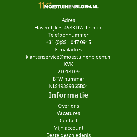
Adres
Havendijk 3, 4583 RW Terhole
Telefoonnummer
+31 (0)85 - 047 0915
E-mailadres
klantenservice@moestuinenbloem.nl
KVK
21018109
BTW nummer
NL819389365B01
Informatie
Over ons
Vacatures
Contact
Mijn account
Bestelgeschiedenis