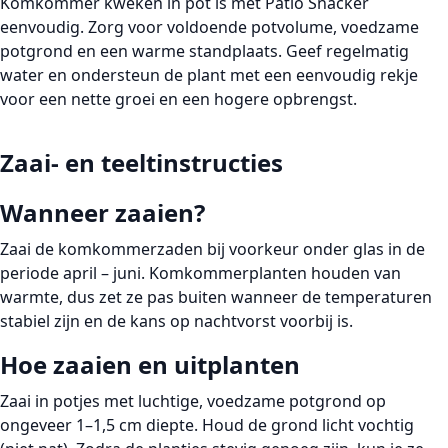
Komkommer kweken in pot
is met Patio Snacker
eenvoudig. Zorg voor voldoende potvolume, voedzame
potgrond en een warme standplaats. Geef regelmatig
water en ondersteun de plant met een eenvoudig rekje
voor een nette groei en een hogere opbrengst.
Zaai- en teeltinstructies
Wanneer zaaien?
Zaai de
komkommerzaden
bij voorkeur
onder glas
in de
periode
april – juni
. Komkommerplanten houden van
warmte, dus zet ze pas buiten wanneer de temperaturen
stabiel zijn en de kans op nachtvorst voorbij is.
Hoe zaaien en uitplanten
Zaai in potjes met luchtige, voedzame potgrond op
ongeveer
1–1,5 cm diepte
. Houd de grond licht vochtig