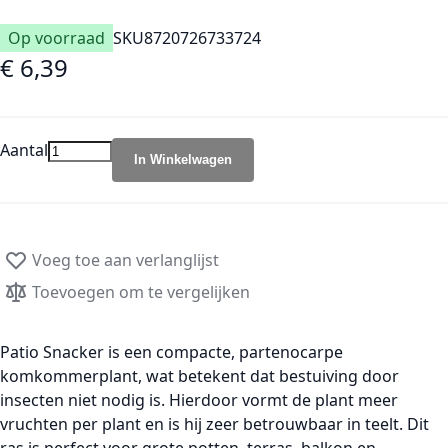
Op voorraad
SKU
8720726733724
€ 6,39
Aantal
In Winkelwagen
Voeg toe aan verlanglijst
Toevoegen om te vergelijken
Patio Snacker
is een
compacte, partenocarpe
komkommerplant
, wat betekent dat
bestuiving door
insecten niet nodig is
. Hierdoor vormt de plant
meer
vruchten per plant
en is hij zeer betrouwbaar in teelt. Dit