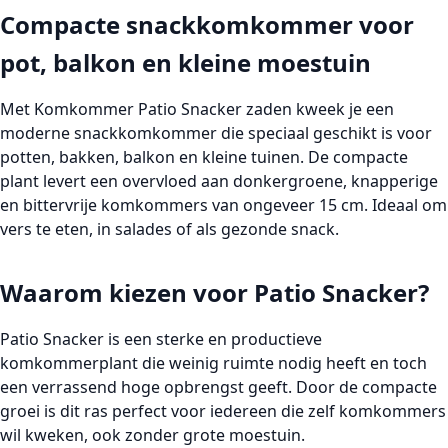
Compacte snackkomkommer voor
pot, balkon en kleine moestuin
Met
Komkommer Patio Snacker zaden
kweek je een
moderne
snackkomkommer
die speciaal geschikt is voor
potten
,
bakken
,
balkon
en
kleine tuinen
. De compacte
plant levert een overvloed aan
donkergroene
,
knapperige
en
bittervrije komkommers
van ongeveer
15 cm
. Ideaal om
vers te eten, in salades of als gezonde snack.
Waarom kiezen voor Patio Snacker?
Patio Snacker
is een sterke en productieve
komkommerplant die weinig ruimte nodig heeft en toch
een verrassend hoge opbrengst geeft. Door de compacte
groei is dit ras perfect voor iedereen die zelf komkommers
wil kweken, ook zonder grote moestuin.