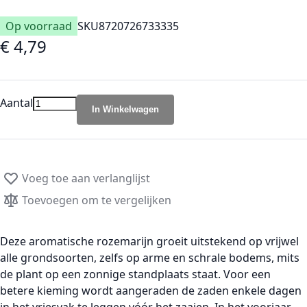
Op voorraad
SKU
8720726733335
€ 4,79
Aantal
In Winkelwagen
Voeg toe aan verlanglijst
Toevoegen om te vergelijken
Deze
aromatische rozemarijn
groeit uitstekend op vrijwel
alle grondsoorten, zelfs op arme en schrale bodems, mits
de plant op een
zonnige standplaats
staat. Voor een
betere kieming wordt aangeraden de zaden enkele dagen