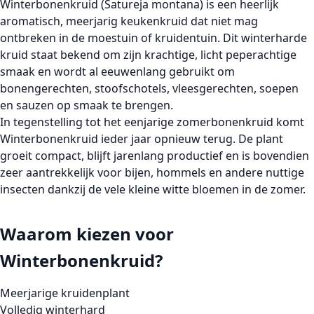
Winterbonenkruid (Satureja montana)
is een heerlijk
aromatisch,
meerjarig keukenkruid
dat niet mag
ontbreken in de moestuin of kruidentuin. Dit winterharde
kruid staat bekend om zijn krachtige, licht peperachtige
smaak en wordt al eeuwenlang gebruikt om
bonengerechten, stoofschotels, vleesgerechten, soepen
en sauzen op smaak te brengen.
In tegenstelling tot het eenjarige zomerbonenkruid komt
Winterbonenkruid
ieder jaar opnieuw terug. De plant
groeit compact, blijft jarenlang productief en is bovendien
zeer aantrekkelijk voor bijen, hommels en andere nuttige
insecten dankzij de vele kleine witte bloemen in de zomer.
Waarom kiezen voor
Winterbonenkruid?
Meerjarige kruidenplant
Volledig winterhard