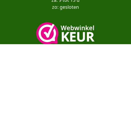
zo: gesloten
Copyright© moestuinenbloem.nl