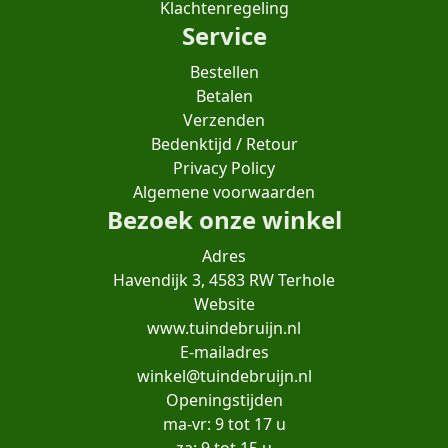
Klachtenregeling
Service
Bestellen
Betalen
Verzenden
Bedenktijd / Retour
Privacy Policy
Algemene voorwaarden
Bezoek onze winkel
Adres
Havendijk 3, 4583 RW Terhole
Website
www.tuindebruijn.nl
E-mailadres
winkel@tuindebruijn.nl
Openingstijden
ma-vr: 9 tot 17 u
za: 9 tot 15 u