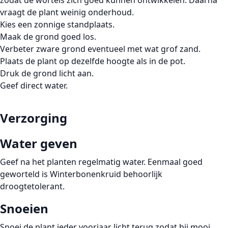
vraagt de plant weinig onderhoud.
Kies een zonnige standplaats.
Maak de grond goed los.
Verbeter zware grond eventueel met wat grof zand.
Plaats de plant op dezelfde hoogte als in de pot.
Druk de grond licht aan.
Geef direct water.
Verzorging
Water geven
Geef na het planten regelmatig water. Eenmaal goed
geworteld is Winterbonenkruid behoorlijk
droogtetolerant.
Snoeien
Snoei de plant ieder voorjaar licht terug zodat hij mooi