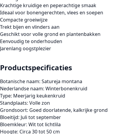
Krachtige kruidige en peperachtige smaak
Ideaal voor bonengerechten, vlees en soepen
Compacte groeiwijze
Trekt bijen en vlinders aan
Geschikt voor volle grond en plantenbakken
Eenvoudig te onderhouden
Jarenlang oogstplezier
Productspecificaties
Botanische naam:
Satureja montana
Nederlandse naam:
Winterbonenkruid
Type:
Meerjarig keukenkruid
Standplaats:
Volle zon
Grondsoort:
Goed doorlatende, kalkrijke grond
Bloeitijd:
Juli tot september
Bloemkleur:
Wit tot lichtlila
Hoogte:
Circa 30 tot 50 cm