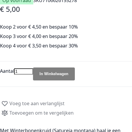
€ 5,00
Koop 2 voor
€ 4,50
en
bespaar
10
%
Koop 3 voor
€ 4,00
en
bespaar
20
%
Koop 4 voor
€ 3,50
en
bespaar
30
%
Aantal
In Winkelwagen
Voeg toe aan verlanglijst
Toevoegen om te vergelijken
Met
Winterbonenkruid (Satureja montana)
haal je een