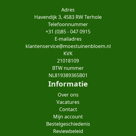
Adres
Havendijk 3, 4583 RW Terhole
Telefoonnummer
+31 (0)85 - 047 0915
E-mailadres
klantenservice@moestuinenbloem.nl
KVK
21018109
BTW nummer
NL819389365B01
Informatie
Over ons
Vacatures
Contact
Mijn account
Bestelgeschiedenis
Reviewbeleid