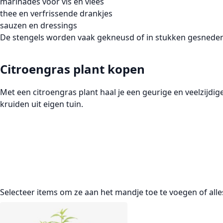
marinades voor vis en vlees
thee en verfrissende drankjes
sauzen en dressings
De stengels worden vaak gekneusd of in stukken gesneden
Citroengras plant kopen
Met een
citroengras plant
haal je een geurige en veelzijdig
kruiden uit eigen tuin.
Selecteer items om ze aan het mandje toe te voegen of
all