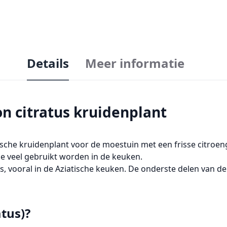
Details
Meer informatie
n citratus kruidenplant
ische
kruidenplant voor de moestuin
met een frisse citroeng
ie veel gebruikt worden in de keuken.
r is, vooral in de Aziatische keuken. De onderste delen van
tus)?