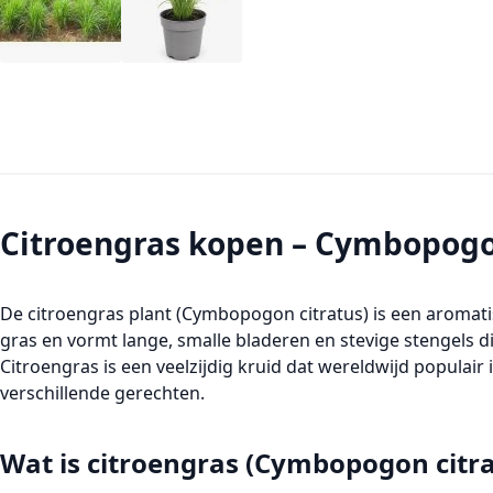
Citroengras kopen – Cymbopogo
De
citroengras plant (Cymbopogon citratus)
is een aromat
gras en vormt lange, smalle bladeren en stevige stengels d
Citroengras is een veelzijdig kruid dat wereldwijd populai
verschillende gerechten.
Wat is citroengras (Cymbopogon citra