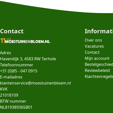
Contact
Informat
Over ons
Vacatures
Contact
Adres
Mijn account
Havendijk 3, 4583 RW Terhole
Bestelgeschie
Telefoonnummer
Reviewbeleid
+31 (0)85 - 047 0915
Klachtenregel
E-mailadres
klantenservice@moestuinenbloem.nl
KVK
21018109
BTW nummer
NL819389365B01