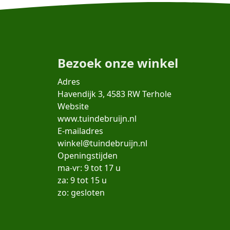
Bezoek onze winkel
Adres
Havendijk 3, 4583 RW Terhole
Website
www.tuindebruijn.nl
E-mailadres
winkel@tuindebruijn.nl
Openingstijden
ma-vr: 9 tot 17 u
za: 9 tot 15 u
zo: gesloten