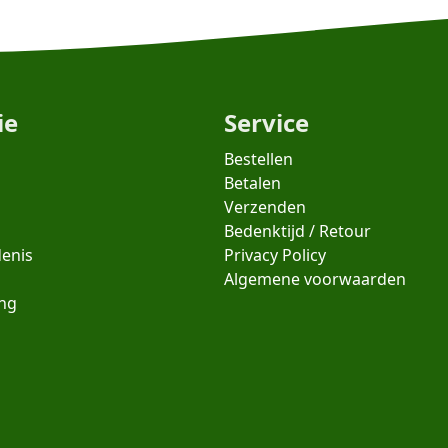
ie
Service
Bestellen
Betalen
Verzenden
Bedenktijd / Retour
denis
Privacy Policy
Algemene voorwaarden
ing