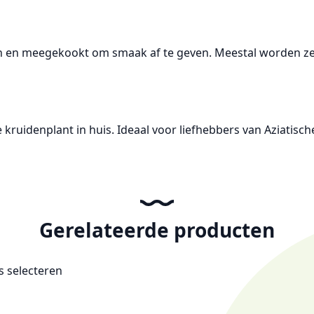
 en meegekookt om smaak af te geven. Meestal worden ze v
e kruidenplant in huis. Ideaal voor liefhebbers van Aziatis
Gerelateerde producten
es selecteren