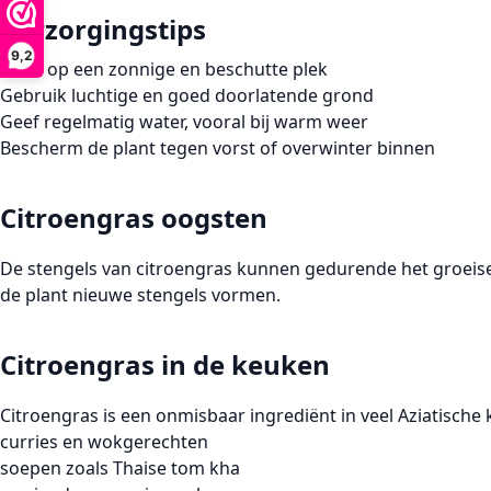
Verzorgingstips
9,2
Plant op een zonnige en beschutte plek
Gebruik luchtige en goed doorlatende grond
Geef regelmatig water, vooral bij warm weer
Bescherm de plant tegen vorst of overwinter binnen
Citroengras oogsten
De stengels van
citroengras
kunnen gedurende het groeiseiz
de plant nieuwe stengels vormen.
Citroengras in de keuken
Citroengras
is een onmisbaar ingrediënt in veel Aziatische
curries en wokgerechten
soepen zoals Thaise tom kha