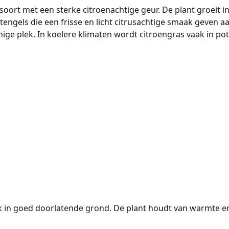
soort met een sterke citroenachtige geur. De plant groeit i
engels die een frisse en licht citrusachtige smaak geven a
nige plek. In koelere klimaten wordt citroengras vaak in 
k in goed doorlatende grond. De plant houdt van warmte en