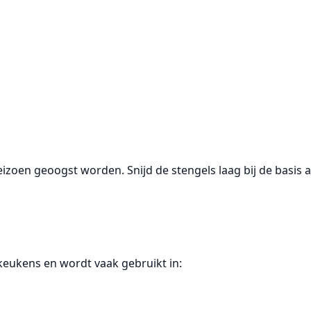
oen geoogst worden. Snijd de stengels laag bij de basis af
 keukens en wordt vaak gebruikt in: