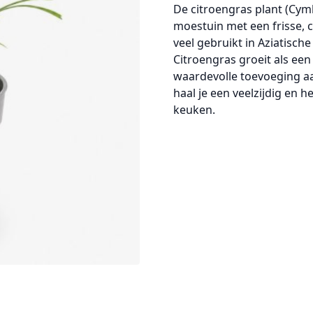
De
citroengras plant (Cym
moestuin
met een frisse, 
veel gebruikt in Aziatisch
Citroengras groeit als een 
waardevolle toevoeging aa
haal je een veelzijdig en h
keuken.