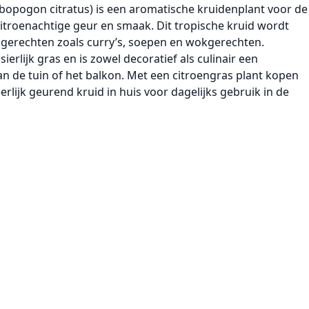
bopogon citratus)
is een aromatische
kruidenplant voor de
citroenachtige geur en smaak. Dit tropische kruid wordt
e gerechten zoals curry’s, soepen en wokgerechten.
sierlijk gras en is zowel decoratief als culinair een
n de tuin of het balkon. Met een
citroengras plant kopen
eerlijk geurend kruid in huis voor dagelijks gebruik in de