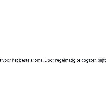
 voor het beste aroma. Door regelmatig te oogsten blijft