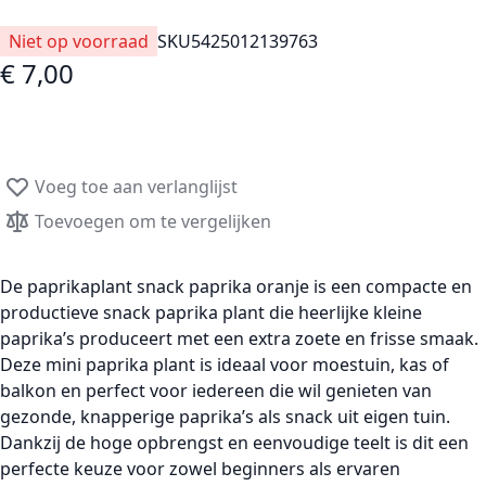
Niet op voorraad
SKU
5425012139763
€ 7,00
Voeg toe aan verlanglijst
Toevoegen om te vergelijken
De
paprikaplant snack paprika oranje
is een compacte en
productieve
snack paprika plant
die heerlijke kleine
paprika’s produceert met een extra
zoete en frisse smaak
.
Deze
mini paprika plant
is ideaal voor
moestuin
,
kas of
balkon
en perfect voor iedereen die wil genieten van
gezonde, knapperige paprika’s als snack uit eigen tuin.
Dankzij de hoge opbrengst en eenvoudige teelt is dit een
perfecte keuze voor zowel beginners als ervaren