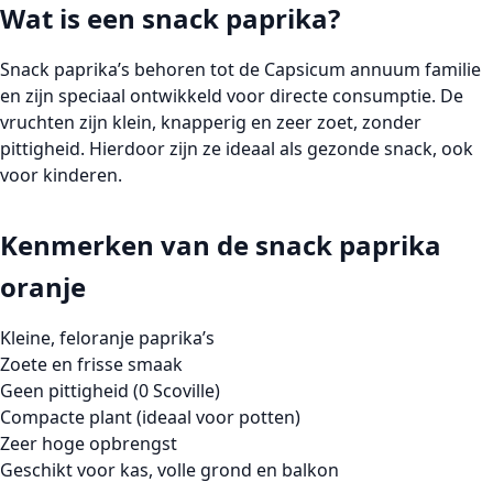
Wat is een snack paprika?
Snack paprika’s behoren tot de Capsicum annuum familie
en zijn speciaal ontwikkeld voor directe consumptie. De
vruchten zijn klein, knapperig en zeer zoet, zonder
pittigheid. Hierdoor zijn ze ideaal als gezonde snack, ook
voor kinderen.
Kenmerken van de snack paprika
oranje
Kleine, feloranje paprika’s
Zoete en frisse smaak
Geen pittigheid (0 Scoville)
Compacte plant (ideaal voor potten)
Zeer hoge opbrengst
Geschikt voor kas, volle grond en balkon