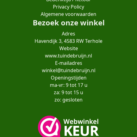
Privacy Policy
Algemene voorwaarden
Bezoek onze winkel
Adres
Havendijk 3, 4583 RW Terhole
Website
www.tuindebruijn.nl
E-mailadres
winkel@tuindebruijn.nl
Openingstijden
ma-vr: 9 tot 17 u
za: 9 tot 15 u
zo: gesloten