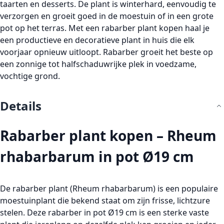
taarten en desserts. De plant is winterhard, eenvoudig te
verzorgen en groeit goed in de moestuin of in een grote
pot op het terras. Met een
rabarber plant kopen
haal je
een productieve en decoratieve plant in huis die elk
voorjaar opnieuw uitloopt. Rabarber groeit het beste op
een zonnige tot halfschaduwrijke plek in voedzame,
vochtige grond.
Details
Rabarber plant kopen – Rheum
rhabarbarum in pot Ø19 cm
De
rabarber plant (Rheum rhabarbarum)
is een populaire
moestuinplant
die bekend staat om zijn frisse, lichtzure
stelen. Deze
rabarber in pot Ø19 cm
is een sterke vaste