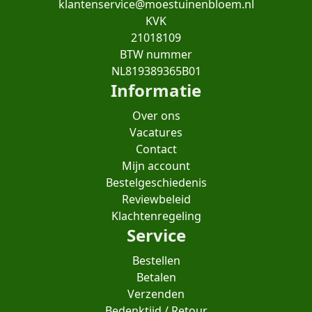
klantenservice@moestuinenbloem.nl
KVK
21018109
BTW nummer
NL819389365B01
Informatie
Over ons
Vacatures
Contact
Mijn account
Bestelgeschiedenis
Reviewbeleid
Klachtenregeling
Service
Bestellen
Betalen
Verzenden
Bedenktijd / Retour