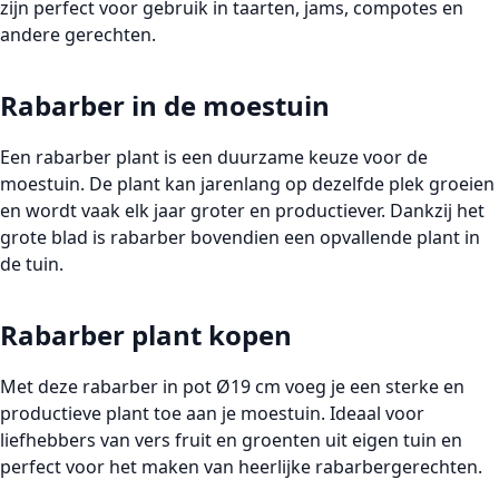
zijn perfect voor gebruik in taarten, jams, compotes en
andere gerechten.
Rabarber in de moestuin
Een
rabarber plant
is een duurzame keuze voor de
moestuin. De plant kan jarenlang op dezelfde plek groeien
en wordt vaak elk jaar groter en productiever. Dankzij het
grote blad is rabarber bovendien een opvallende plant in
de tuin.
Rabarber plant kopen
Met deze
rabarber in pot Ø19 cm
voeg je een sterke en
productieve plant toe aan je moestuin. Ideaal voor
liefhebbers van vers fruit en groenten uit eigen tuin en
perfect voor het maken van heerlijke rabarbergerechten.