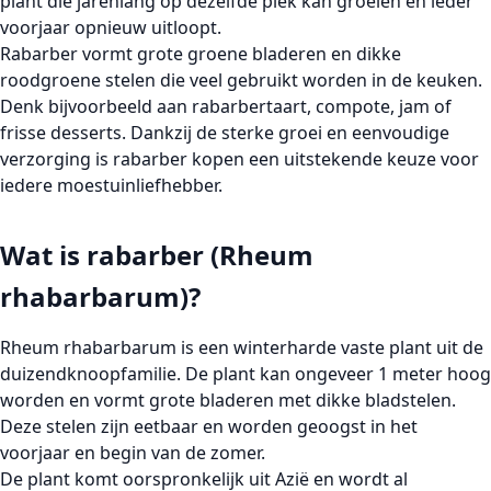
plant die jarenlang op dezelfde plek kan groeien en ieder
voorjaar opnieuw uitloopt.
Rabarber vormt grote groene bladeren en dikke
roodgroene stelen die veel gebruikt worden in de keuken.
Denk bijvoorbeeld aan rabarbertaart, compote, jam of
frisse desserts. Dankzij de sterke groei en eenvoudige
verzorging is
rabarber kopen
een uitstekende keuze voor
iedere moestuinliefhebber.
Wat is rabarber (Rheum
rhabarbarum)?
Rheum rhabarbarum
is een winterharde vaste plant uit de
duizendknoopfamilie. De plant kan ongeveer 1 meter hoog
worden en vormt grote bladeren met dikke bladstelen.
Deze stelen zijn eetbaar en worden geoogst in het
voorjaar en begin van de zomer.
De plant komt oorspronkelijk uit Azië en wordt al