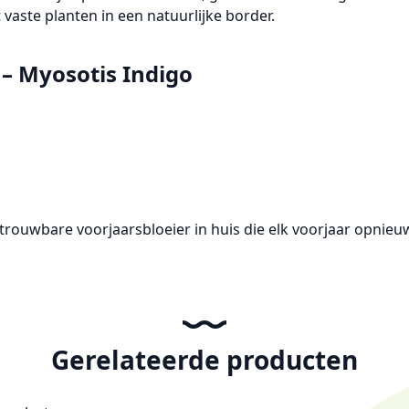
vaste planten in een natuurlijke border.
 – Myosotis Indigo
betrouwbare
voorjaarsbloeier
in huis die elk voorjaar opnieuw 
Gerelateerde producten