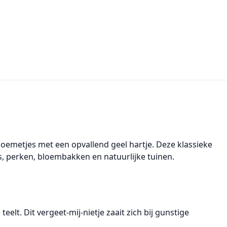
loemetjes
met een opvallend
geel hartje
. Deze klassieke
rs, perken, bloembakken en natuurlijke tuinen.
teelt. Dit
vergeet-mij-nietje
zaait zich bij gunstige