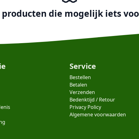
producten die mogelijk iets voor
ie
Service
Bestellen
Betalen
Verzenden
Bedenktijd / Retour
denis
Privacy Policy
Algemene voorwaarden
ing