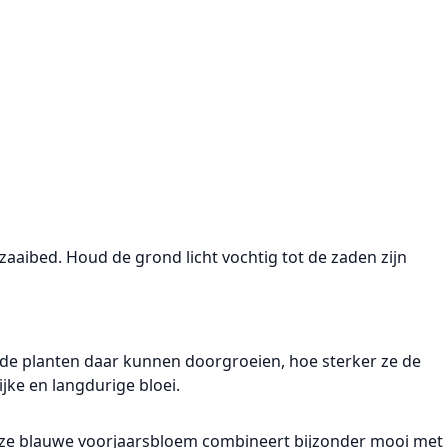
zaaibed
. Houd de grond licht vochtig tot de zaden zijn
 de planten daar kunnen doorgroeien, hoe sterker ze de
jke en langdurige bloei.
eze
blauwe voorjaarsbloem
combineert bijzonder mooi met