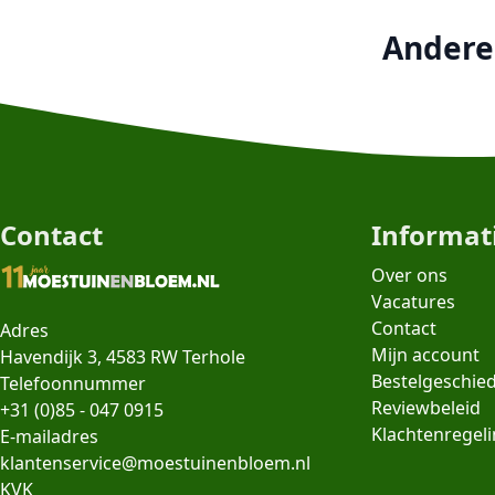
Andere 
Contact
Informat
Over ons
Vacatures
Contact
Adres
Mijn account
Havendijk 3, 4583 RW Terhole
Bestelgeschie
Telefoonnummer
Reviewbeleid
+31 (0)85 - 047 0915
Klachtenregel
E-mailadres
klantenservice@moestuinenbloem.nl
KVK