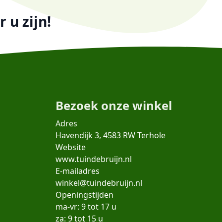
 u zijn!
Bezoek onze winkel
Adres
Havendijk 3, 4583 RW Terhole
Website
www.tuindebruijn.nl
E-mailadres
winkel@tuindebruijn.nl
Openingstijden
ma-vr: 9 tot 17 u
za: 9 tot 15 u