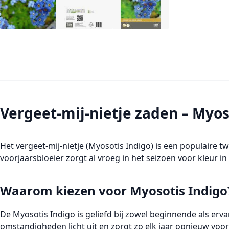
Vergeet-mij-nietje zaden – Myos
Het
vergeet-mij-nietje (Myosotis Indigo)
is een populaire
tw
voorjaarsbloeier
zorgt al vroeg in het seizoen voor kleur i
Waarom kiezen voor Myosotis Indigo
De
Myosotis Indigo
is geliefd bij zowel beginnende als erv
omstandigheden licht uit en zorgt zo elk jaar opnieuw voor