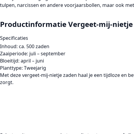
tulpen
,
narcissen
en andere
voorjaarsbollen
, maar ook met 
Productinformatie Vergeet-mij-nietje
Specificaties
Inhoud:
ca.
500 zaden
Zaaiperiode:
juli – september
Bloeitijd:
april – juni
Planttype:
Tweejarig
Met deze
vergeet-mij-nietje zaden
haal je een tijdloze en 
zorgt.