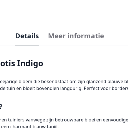
Details
Meer informatie
otis Indigo
eejarige bloem
die bekendstaat om zijn
glanzend blauwe b
n de tuin en bloeit bovendien langdurig. Perfect voor borde
?
aren tuiniers vanwege zijn betrouwbare bloei en eenvoudige 
 een charmant blauw tapijt.